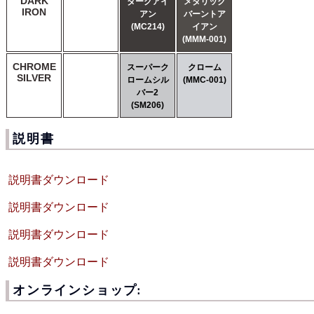
DARK
ダークアイ
メタリック
IRON
アン
バーントア
(MC214)
イアン
(MMM-001)
CHROME
スーパーク
クローム
SILVER
ロームシル
(MMC-001)
バー2
(SM206)
説明書
説明書ダウンロード
説明書ダウンロード
説明書ダウンロード
説明書ダウンロード
オンラインショップ: