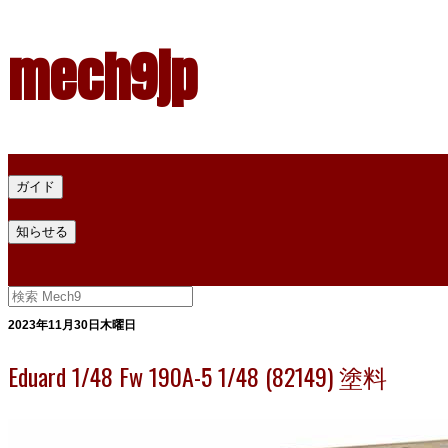
mech9jp
ホーム
ガイド
プラモデル塗料ガイド
プラモデル塗料換算
プラモデル塗料
知らせる
プライバシー
お問い合わせ
2023年11月30日木曜日
Eduard 1/48 Fw 190A-5 1/48 (82149) 塗料