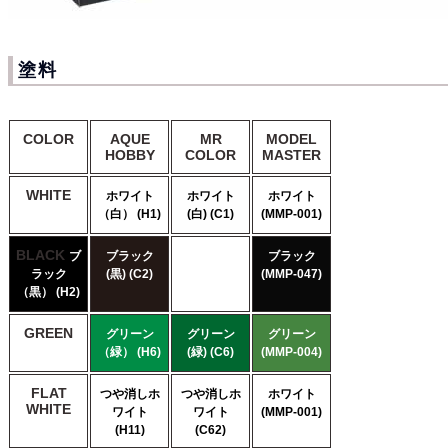
塗料
COLOR
AQUE
MR
MODEL
HOBBY
COLOR
MASTER
WHITE
ホワイト
ホワイト
ホワイト
（白） (H1)
(白) (C1)
(MMP-001)
BLACK
ブ
ブラック
ブラック
ラック
(黒) (C2)
(MMP-047)
（黒） (H2)
GREEN
グリーン
グリーン
グリーン
（緑） (H6)
(緑) (C6)
(MMP-004)
FLAT
つや消しホ
つや消しホ
ホワイト
WHITE
ワイト
ワイト
(MMP-001)
(H11)
(C62)