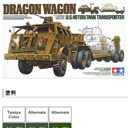
塗料
Tamiya
Alternate
Alternate
Color