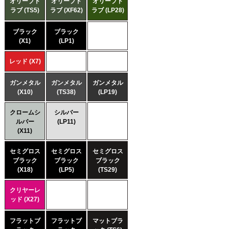
オリーブド
オリーブド
オリーブド
ラブ (TS5)
ラブ (XF62)
ラブ (LP28)
ブラック
ブラック
(X1)
(LP1)
レッド (X7)
ガンメタル
ガンメタル
ガンメタル
(X10)
(TS38)
(LP19)
クロームシ
シルバー
ルバー
(LP11)
(X11)
セミグロス
セミグロス
セミグロス
ブラック
ブラック
ブラック
(X18)
(LP5)
(TS29)
クリヤーレ
ッド (X27)
フラットブ
フラットブ
マットブラ