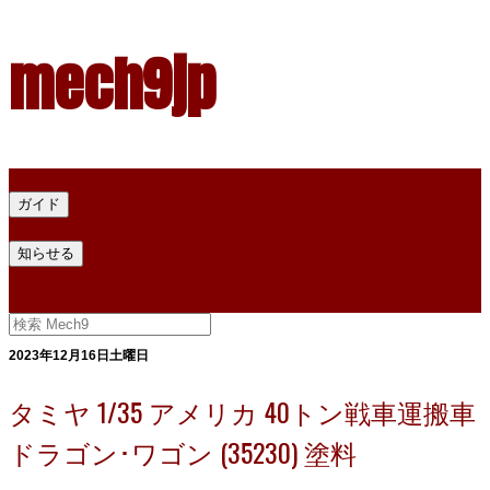
mech9jp
ホーム
ガイド
プラモデル塗料ガイド
プラモデル塗料換算
プラモデル塗料
知らせる
プライバシー
お問い合わせ
2023年12月16日土曜日
タミヤ 1/35 アメリカ 40トン戦車運搬車
ドラゴン･ワゴン (35230) 塗料