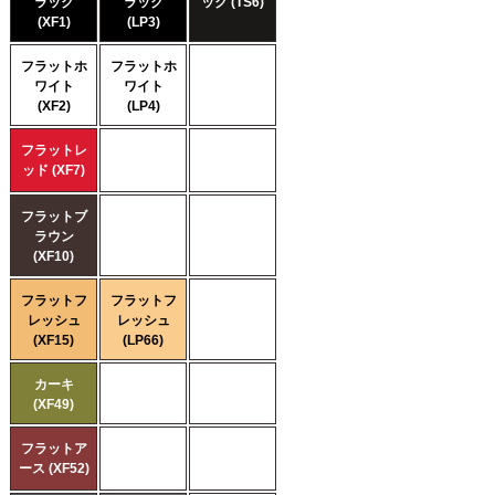
ラック
ラック
ック (TS6)
(XF1)
(LP3)
フラットホ
フラットホ
ワイト
ワイト
(XF2)
(LP4)
フラットレ
ッド (XF7)
フラットブ
ラウン
(XF10)
フラットフ
フラットフ
レッシュ
レッシュ
(XF15)
(LP66)
カーキ
(XF49)
フラットア
ース (XF52)