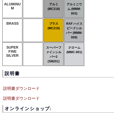
ALUMINU
アルミ
アルミニウ
M
(MC218)
ム (MMM-
003)
BRASS
ブラス
RAF ハイス
(MC219)
ピードシル
バー (MMM-
009)
SUPER
スーパーフ
クローム
FINE
ァインシル
(MMC-001)
SILVER
バー2
(SM201)
説明書
説明書ダウンロード
説明書ダウンロード
オンラインショップ: