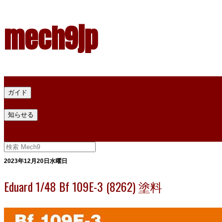
mech9jp
ホーム
ガイド
プラモデル塗料ガイド
プラモデル塗料換算
プラモデル塗料
知らせる
プライバシー
お問い合わせ
2023年12月20日水曜日
Eduard 1/48 Bf 109E-3 (8262) 塗料