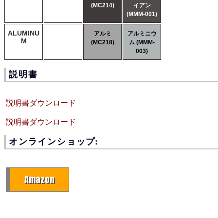
(MC214)
イアン
(MMM-001)
ALUMINU
アルミ
アルミニウ
M
(MC218)
ム (MMM-
003)
説明書
説明書ダウンロード
説明書ダウンロード
オンラインショップ:
Amazon