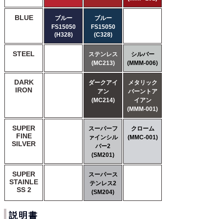
BLUE
ブルー
ブルー
FS15050
FS15050
(H328)
(C328)
STEEL
ステンレス
シルバー
(MC213)
(MMM-006)
DARK
ダークアイ
メタリック
IRON
アン
バーントア
(MC214)
イアン
(MMM-001)
SUPER
スーパーフ
クローム
FINE
ァインシル
(MMC-001)
SILVER
バー2
(SM201)
SUPER
スーパース
STAINLE
テンレス2
SS 2
(SM204)
説明書