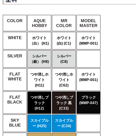
COLOR
AQUE
MR
MODEL
HOBBY
COLOR
MASTER
WHITE
ホワイト
ホワイト
ホワイト
（白） (H1)
(白) (C1)
(MMP-001)
SILVER
シルバー
シルバー
（銀） (H8)
(C8)
FLAT
つや消しホ
つや消しホ
ホワイト
WHITE
ワイト
ワイト
(MMP-001)
(H11)
(C62)
FLAT
つや消しブ
つや消しブ
ブラック
BLACK
ラック
ラック 黒
(MMP-047)
(H12)
(C33)
SKY
スカイブル
スカイブル
BLUE
ー (H25)
ー (C34)