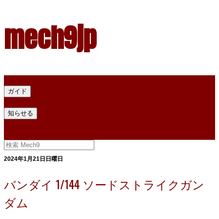
mech9jp
ホーム
ガイド
プラモデル塗料ガイド
プラモデル塗料換算
プラモデル塗料
知らせる
プライバシー
お問い合わせ
2024年1月21日日曜日
バンダイ 1/144 ソードストライクガン
ダム