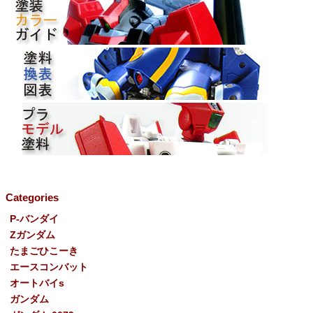
Categories
P-バンダイ
Ζガンダム
たまごひこーき
エースコンバット
オートバイs
ガンダム