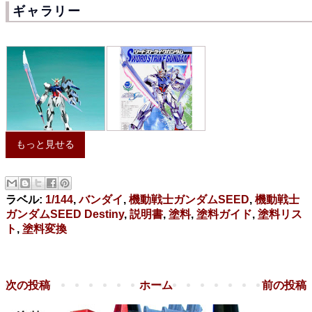
ギャラリー
もっと見せる
ラベル:
1/144
,
バンダイ
,
機動戦士ガンダムSEED
,
機動戦士
ガンダムSEED Destiny
,
説明書
,
塗料
,
塗料ガイド
,
塗料リス
ト
,
塗料変換
次の投稿
ホーム
前の投稿