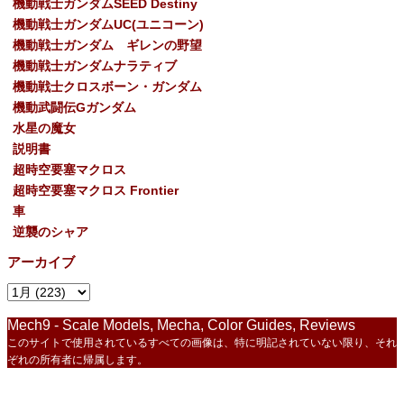
機動戦士ガンダムSEED Destiny
機動戦士ガンダムUC(ユニコーン)
機動戦士ガンダム ギレンの野望
機動戦士ガンダムナラティブ
機動戦士クロスボーン・ガンダム
機動武闘伝Gガンダム
水星の魔女
説明書
超時空要塞マクロス
超時空要塞マクロス Frontier
車
逆襲のシャア
アーカイブ
Mech9 - Scale Models, Mecha, Color Guides, Reviews
このサイトで使用されているすべての画像は、特に明記されていない限り、それ
ぞれの所有者に帰属します。