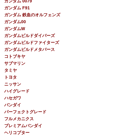
ガンダム 0079
ガンダム F91
ガンダム 鉄血のオルフェンズ
ガンダム00
ガンダムW
ガンダムビルドダイバーズ
ガンダムビルドファイターズ
ガンダムビルドメタバース
コトブキヤ
サブマリン
タミヤ
トヨタ
ニッサン
ハイグレード
ハセガワ
バンダイ
パーフェクトグレード
フルメカニクス
プレミアムバンダイ
ヘリコプター