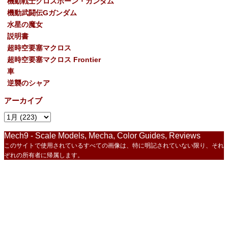
機動戦士クロスボーン・ガンダム
機動武闘伝Gガンダム
水星の魔女
説明書
超時空要塞マクロス
超時空要塞マクロス Frontier
車
逆襲のシャア
アーカイブ
Mech9 - Scale Models, Mecha, Color Guides, Reviews
このサイトで使用されているすべての画像は、特に明記されていない限り、それ
ぞれの所有者に帰属します。