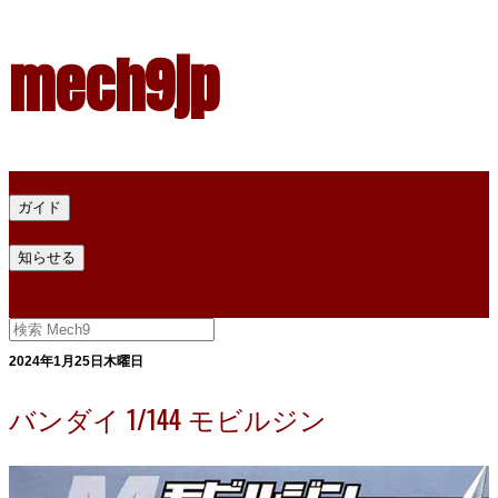
mech9jp
ホーム
ガイド
プラモデル塗料ガイド
プラモデル塗料換算
プラモデル塗料
知らせる
プライバシー
お問い合わせ
2024年1月25日木曜日
バンダイ 1/144 モビルジン