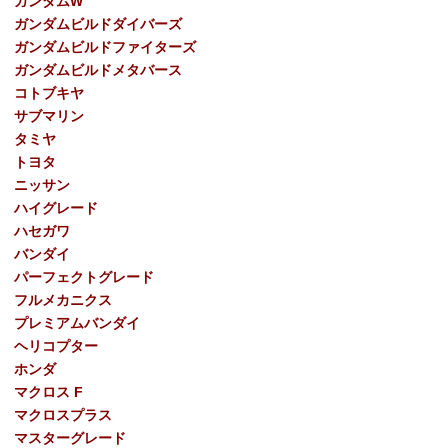
ガンダムW
ガンダムビルドダイバーズ
ガンダムビルドファイターズ
ガンダムビルドメタバース
コトブキヤ
サブマリン
タミヤ
トヨタ
ニッサン
ハイグレード
ハセガワ
バンダイ
パーフェクトグレード
フルメカニクス
プレミアムバンダイ
ヘリコプター
ホンダ
マクロス F
マクロスプラス
マスターグレード