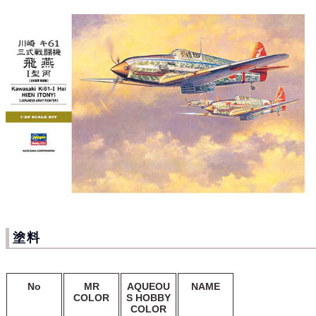
塗料
No
MR
AQUEOU
NAME
COLOR
S HOBBY
COLOR