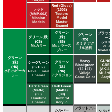
Red (Gloss)
レッド
(1503)
Testors
(MMP-003)
Model
Mission
Master
Models
Enamel
グリーン
ブラック
グリーン
グリーン(緑)
（緑）
ーン
(X5)
(C6)
(S6)
(70.98
タミヤ アク
Mr.カラー
Mr.カラース
Valle
リル塗料
プレー
Model C
グリーン
Heavy
GUNSH
グリーン
（緑）
シーグリーン
Blackgreen
GREE
（緑）
(H6)
(32162)
(72.147)
(AK111
水性ホビーカ
Revell Email
(N6)
Vallejo
AK 3rd
Enamel
アクリジョン
ラー
Game Color
Acryli
Dark Green
Dark Green
(Matte)
(Matte)
(30)
(30)
Humbrol
Humbrol
Enamel
Acrylic
フラットアル
シルバー
シルバー