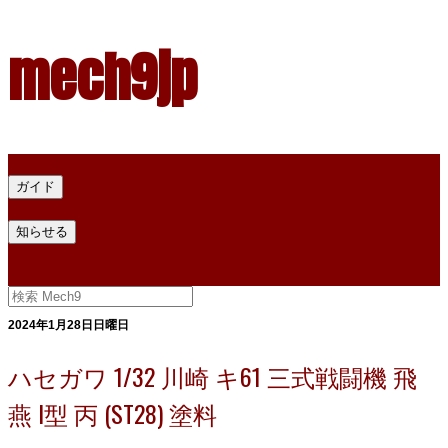
mech9jp
ホーム
ガイド
プラモデル塗料ガイド
プラモデル塗料換算
プラモデル塗料
知らせる
プライバシー
お問い合わせ
2024年1月28日日曜日
ハセガワ 1/32 川崎 キ61 三式戦闘機 飛
燕 I型 丙 (ST28) 塗料