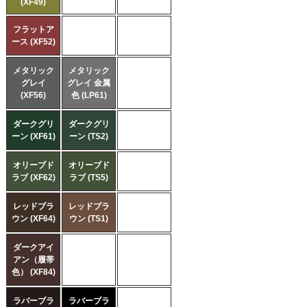
(XF49)
フラットア
ース (XF52)
メタリック
メタリック
グレイ
グレイ 金属
(XF56)
色 (LP61)
ダークグリ
ダークグリ
ーン (XF61)
ーン (TS2)
オリーブド
オリーブド
ラブ (XF62)
ラブ (TS5)
レッドブラ
レッドブラ
ウン (XF64)
ウン (TS1)
ダークアイ
アン（履帯
色） (XF84)
ラバーブラ
ラバーブラ