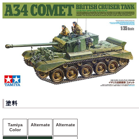
塗料
Tamiya
Alternate
Alternate
Color