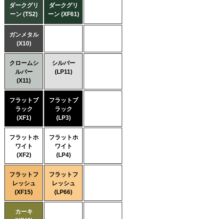
ダークグリ
ダークグリ
ーン (TS2)
ーン (XF61)
ガンメタル
(X10)
クロームシ
シルバー
ルバー
(LP11)
(X11)
フラットブ
フラットブ
ラック
ラック
(XF1)
(LP3)
フラットホ
フラットホ
ワイト
ワイト
(XF2)
(LP4)
フラットフ
フラットフ
レッシュ
レッシュ
(XF15)
(LP66)
カーキ