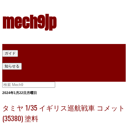
mech9jp
ホーム
ガイド
プラモデル塗料ガイド
プラモデル塗料換算
プラモデル塗料
知らせる
プライバシー
お問い合わせ
2024年1月22日月曜日
タミヤ 1/35 イギリス巡航戦車 コメット
(35380) 塗料