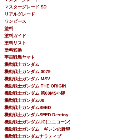
マスターグレード SD
リアルグレード
ワンピース
塗料
塗料ガイド
塗料リスト
塗料変換
宇宙戦艦ヤマト
機動戦士ガンダム
機動戦士ガンダム 0079
機動戦士ガンダム MSV
機動戦士ガンダム THE ORIGIN
機動戦士ガンダム 第08MS小隊
機動戦士ガンダム00
機動戦士ガンダムSEED
機動戦士ガンダムSEED Destiny
機動戦士ガンダムUC(ユニコーン)
機動戦士ガンダム ギレンの野望
機動戦士ガンダムナラティブ