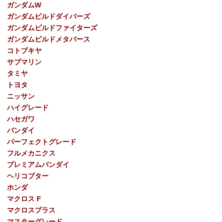
ガンダムW
ガンダムビルドダイバーズ
ガンダムビルドファイターズ
ガンダムビルドメタバース
コトブキヤ
サブマリン
タミヤ
トヨタ
ニッサン
ハイグレード
ハセガワ
バンダイ
パーフェクトグレード
フルメカニクス
プレミアムバンダイ
ヘリコプター
ホンダ
マクロス F
マクロスプラス
マスターグレード