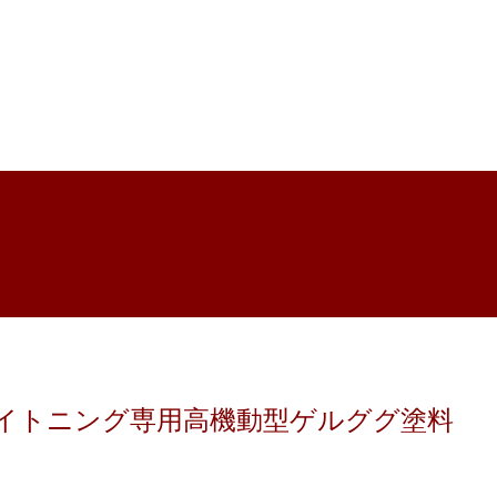
ユーマ・ライトニング専用高機動型ゲルググ塗料