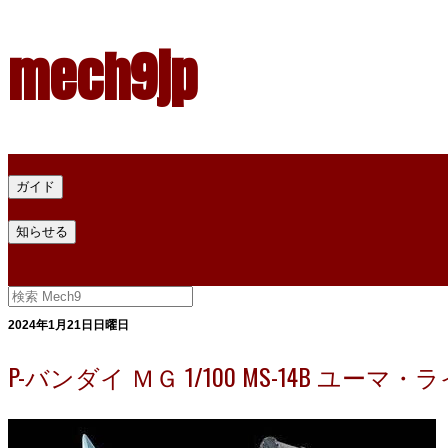
mech9jp
ホーム
ガイド
プラモデル塗料ガイド
プラモデル塗料換算
プラモデル塗料
知らせる
プライバシー
お問い合わせ
2024年1月21日日曜日
P-バンダイ ＭＧ 1/100 MS-14B 