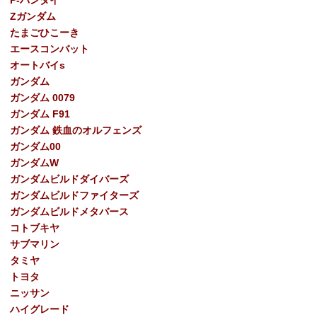
P-バンダイ
Ζガンダム
たまごひこーき
エースコンバット
オートバイs
ガンダム
ガンダム 0079
ガンダム F91
ガンダム 鉄血のオルフェンズ
ガンダム00
ガンダムW
ガンダムビルドダイバーズ
ガンダムビルドファイターズ
ガンダムビルドメタバース
コトブキヤ
サブマリン
タミヤ
トヨタ
ニッサン
ハイグレード