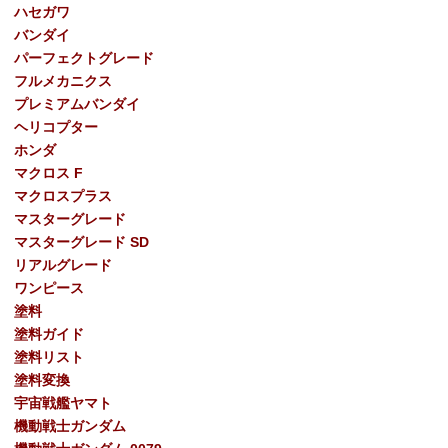
ハセガワ
バンダイ
パーフェクトグレード
フルメカニクス
プレミアムバンダイ
ヘリコプター
ホンダ
マクロス F
マクロスプラス
マスターグレード
マスターグレード SD
リアルグレード
ワンピース
塗料
塗料ガイド
塗料リスト
塗料変換
宇宙戦艦ヤマト
機動戦士ガンダム