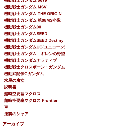
機動戦士ガンダム 0079
機動戦士ガンダム MSV
機動戦士ガンダム THE ORIGIN
機動戦士ガンダム 第08MS小隊
機動戦士ガンダム00
機動戦士ガンダムSEED
機動戦士ガンダムSEED Destiny
機動戦士ガンダムUC(ユニコーン)
機動戦士ガンダム ギレンの野望
機動戦士ガンダムナラティブ
機動戦士クロスボーン・ガンダム
機動武闘伝Gガンダム
水星の魔女
説明書
超時空要塞マクロス
超時空要塞マクロス Frontier
車
逆襲のシャア
アーカイブ