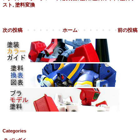
スト
,
塗料変換
次の投稿
ホーム
前の投稿
Categories