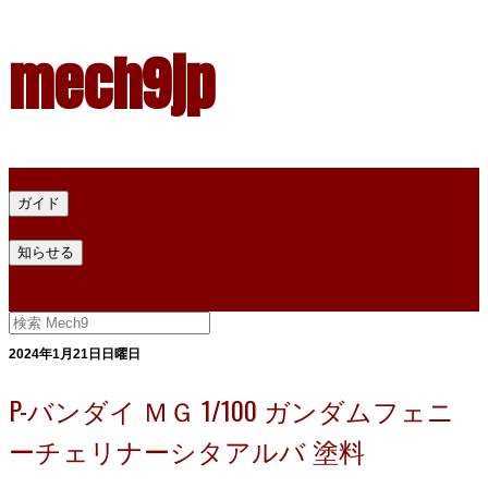
mech9jp
ホーム
ガイド
プラモデル塗料ガイド
プラモデル塗料換算
プラモデル塗料
知らせる
プライバシー
お問い合わせ
2024年1月21日日曜日
P-バンダイ ＭＧ 1/100 ガンダムフェニ
ーチェリナーシタアルバ 塗料