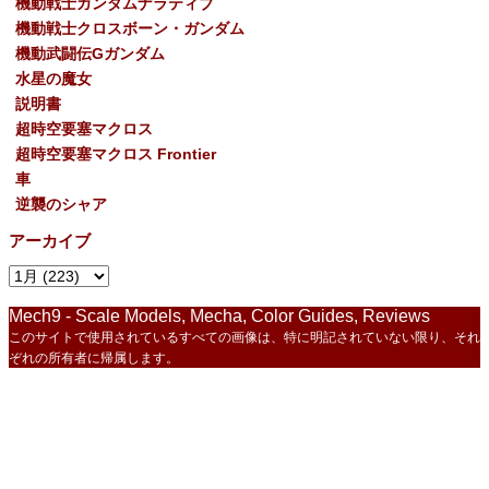
機動戦士ガンダムナラティブ
機動戦士クロスボーン・ガンダム
機動武闘伝Gガンダム
水星の魔女
説明書
超時空要塞マクロス
超時空要塞マクロス Frontier
車
逆襲のシャア
アーカイブ
Mech9 - Scale Models, Mecha, Color Guides, Reviews
このサイトで使用されているすべての画像は、特に明記されていない限り、それ
ぞれの所有者に帰属します。