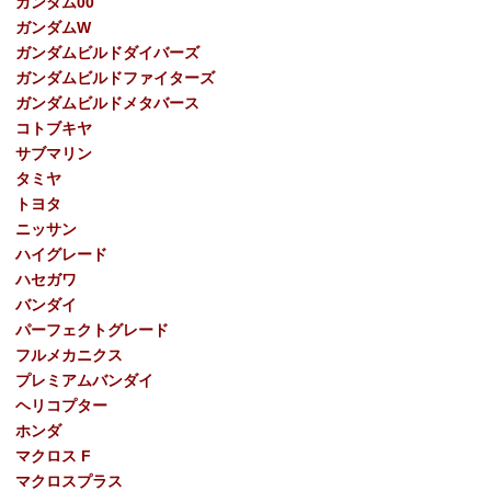
ガンダム00
ガンダムW
ガンダムビルドダイバーズ
ガンダムビルドファイターズ
ガンダムビルドメタバース
コトブキヤ
サブマリン
タミヤ
トヨタ
ニッサン
ハイグレード
ハセガワ
バンダイ
パーフェクトグレード
フルメカニクス
プレミアムバンダイ
ヘリコプター
ホンダ
マクロス F
マクロスプラス