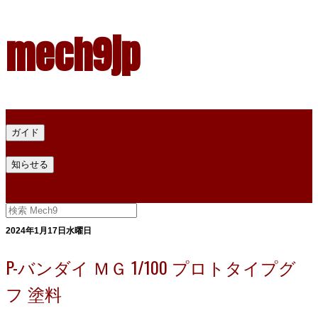
mech9jp
ホーム
ガイド
プラモデル塗料ガイド
プラモデル塗料換算
プラモデル塗料
知らせる
プライバシー
お問い合わせ
2024年1月17日水曜日
P-バンダイ ＭＧ 1/100 プロトタイプグ
フ 塗料