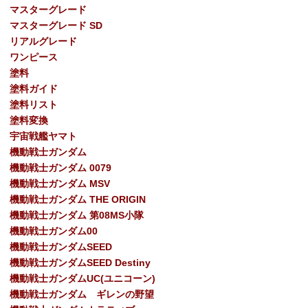
マスターグレード
マスターグレード SD
リアルグレード
ワンピース
塗料
塗料ガイド
塗料リスト
塗料変換
宇宙戦艦ヤマト
機動戦士ガンダム
機動戦士ガンダム 0079
機動戦士ガンダム MSV
機動戦士ガンダム THE ORIGIN
機動戦士ガンダム 第08MS小隊
機動戦士ガンダム00
機動戦士ガンダムSEED
機動戦士ガンダムSEED Destiny
機動戦士ガンダムUC(ユニコーン)
機動戦士ガンダム ギレンの野望