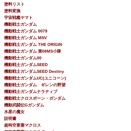
塗料リスト
塗料変換
宇宙戦艦ヤマト
機動戦士ガンダム
機動戦士ガンダム 0079
機動戦士ガンダム MSV
機動戦士ガンダム THE ORIGIN
機動戦士ガンダム 第08MS小隊
機動戦士ガンダム00
機動戦士ガンダムSEED
機動戦士ガンダムSEED Destiny
機動戦士ガンダムUC(ユニコーン)
機動戦士ガンダム ギレンの野望
機動戦士ガンダムナラティブ
機動戦士クロスボーン・ガンダム
機動武闘伝Gガンダム
水星の魔女
説明書
超時空要塞マクロス