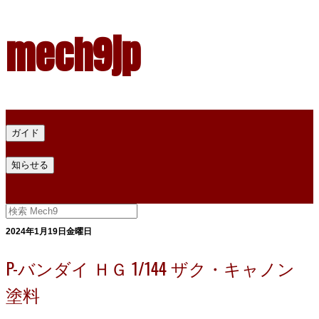
mech9jp
ホーム
ガイド
プラモデル塗料ガイド
プラモデル塗料換算
プラモデル塗料
知らせる
プライバシー
お問い合わせ
2024年1月19日金曜日
P-バンダイ ＨＧ 1/144 ザク・キャノン
塗料