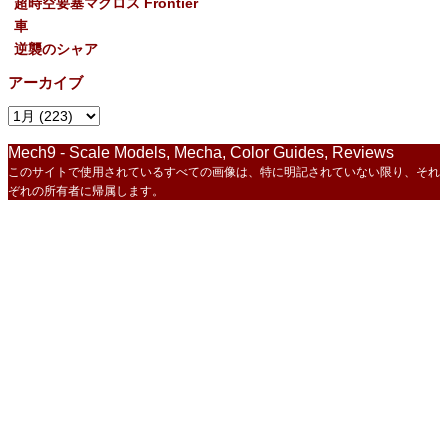
超時空要塞マクロス Frontier
車
逆襲のシャア
アーカイブ
Mech9 - Scale Models, Mecha, Color Guides, Reviews
このサイトで使用されているすべての画像は、特に明記されていない限り、それ
ぞれの所有者に帰属します。