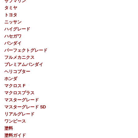
サブマリン
タミヤ
トヨタ
ニッサン
ハイグレード
ハセガワ
バンダイ
パーフェクトグレード
フルメカニクス
プレミアムバンダイ
ヘリコプター
ホンダ
マクロス F
マクロスプラス
マスターグレード
マスターグレード SD
リアルグレード
ワンピース
塗料
塗料ガイド