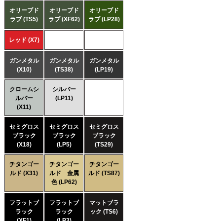
オリーブド
オリーブド
オリーブド
ラブ (TS5)
ラブ (XF62)
ラブ (LP28)
レッド (X7)
ガンメタル
ガンメタル
ガンメタル
(X10)
(TS38)
(LP19)
クロームシ
シルバー
ルバー
(LP11)
(X11)
セミグロス
セミグロス
セミグロス
ブラック
ブラック
ブラック
(X18)
(LP5)
(TS29)
チタンゴー
チタンゴー
チタンゴー
ルド (X31)
ルド 金属
ルド (TS87)
色 (LP62)
フラットブ
フラットブ
マットブラ
ラック
ラック
ック (TS6)
(XF1)
(LP3)