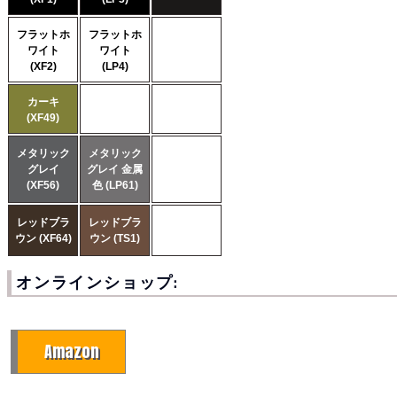
フラットホ
フラットホ
ワイト
ワイト
(XF2)
(LP4)
カーキ
(XF49)
メタリック
メタリック
グレイ
グレイ 金属
(XF56)
色 (LP61)
レッドブラ
レッドブラ
ウン (XF64)
ウン (TS1)
オンラインショップ:
Amazon