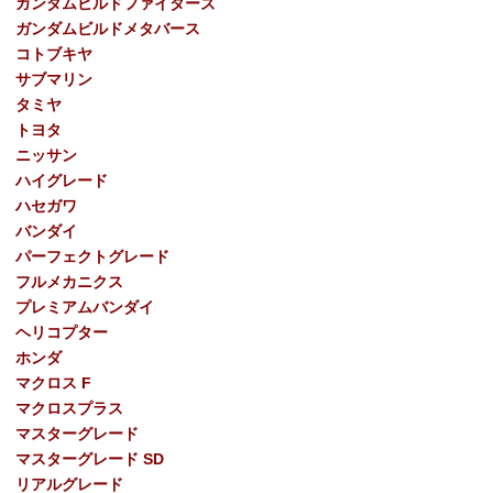
ガンダムビルドファイターズ
ガンダムビルドメタバース
コトブキヤ
サブマリン
タミヤ
トヨタ
ニッサン
ハイグレード
ハセガワ
バンダイ
パーフェクトグレード
フルメカニクス
プレミアムバンダイ
ヘリコプター
ホンダ
マクロス F
マクロスプラス
マスターグレード
マスターグレード SD
リアルグレード