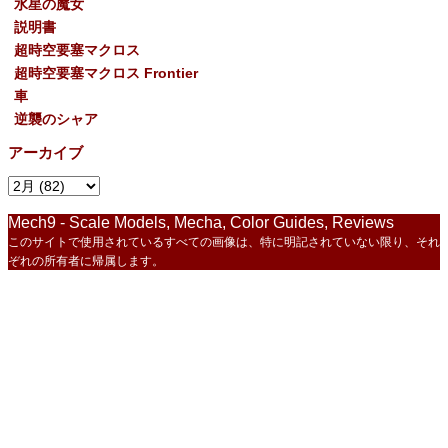
水星の魔女
説明書
超時空要塞マクロス
超時空要塞マクロス Frontier
車
逆襲のシャア
アーカイブ
Mech9 - Scale Models, Mecha, Color Guides, Reviews
このサイトで使用されているすべての画像は、特に明記されていない限り、それ
ぞれの所有者に帰属します。