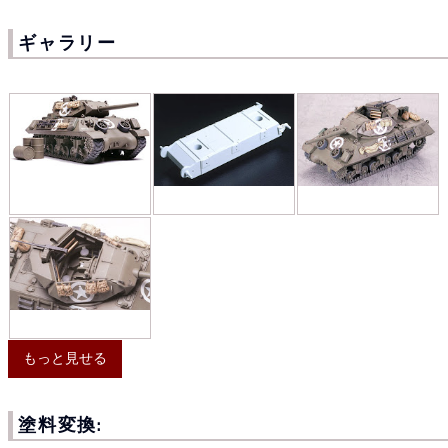
ギャラリー
もっと見せる
塗料変換: