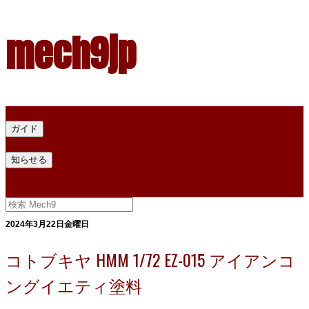
mech9jp
ホーム
ガイド
プラモデル塗料ガイド
プラモデル塗料換算
プラモデル塗料
知らせる
プライバシー
お問い合わせ
2024年3月22日金曜日
コトブキヤ HMM 1/72 EZ-015 アイアンコ
ングイエティ塗料