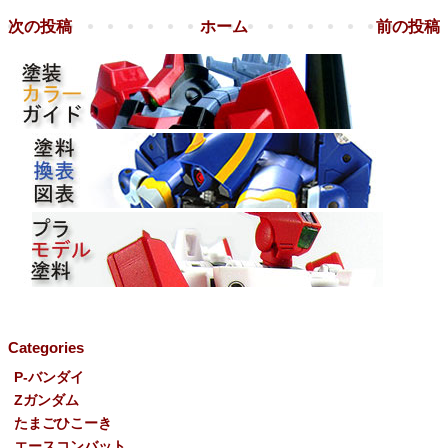
次の投稿
ホーム
前の投稿
Categories
P-バンダイ
Ζガンダム
たまごひこーき
エースコンバット