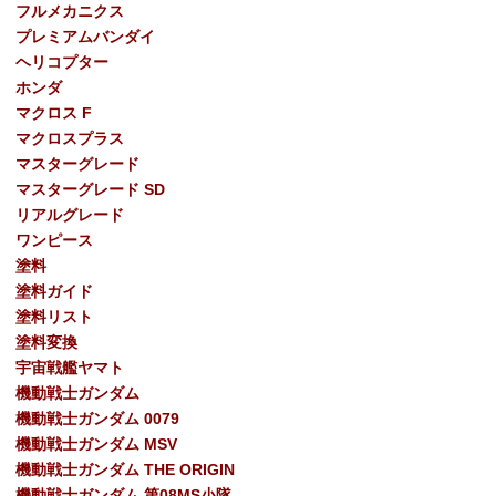
フルメカニクス
プレミアムバンダイ
ヘリコプター
ホンダ
マクロス F
マクロスプラス
マスターグレード
マスターグレード SD
リアルグレード
ワンピース
塗料
塗料ガイド
塗料リスト
塗料変換
宇宙戦艦ヤマト
機動戦士ガンダム
機動戦士ガンダム 0079
機動戦士ガンダム MSV
機動戦士ガンダム THE ORIGIN
機動戦士ガンダム 第08MS小隊