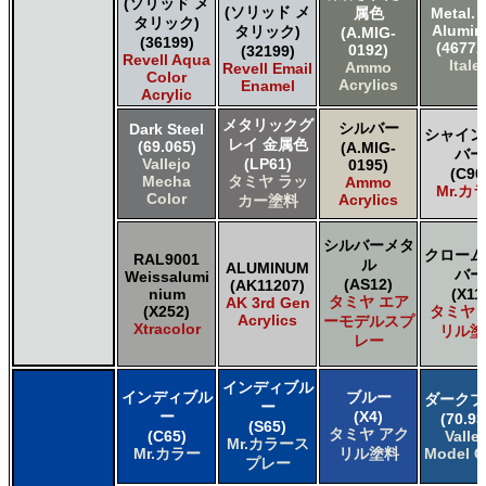
(ソリッド メ
(ソリッド メ
属色
Metal. 
タリック)
Alumi
タリック)
(A.MIG-
(36199)
(4677A
0192)
(32199)
Revell Aqua
Italer
Ammo
Revell Email
Color
Acrylics
Enamel
Acrylic
メタリックグ
シルバー
Dark Steel
シャイン
レイ 金属色
(69.065)
(A.MIG-
バー
Vallejo
(LP61)
0195)
(C90
Mecha
タミヤ ラッ
Ammo
Mr.カ
Color
Acrylics
カー塗料
シルバーメタ
クローム
RAL9001
ル
ALUMINUM
バー
Weissalumi
(AS12)
(AK11207)
nium
(X11
タミヤ エア
AK 3rd Gen
(X252)
タミヤ 
Acrylics
ーモデルスプ
Xtracolor
リル塗
レー
インディブル
インディブル
ブルー
ダークブ
ー
ー
(X4)
(70.93
(S65)
タミヤ アク
(C65)
Valle
Mr.カラース
Mr.カラー
リル塗料
Model C
プレー