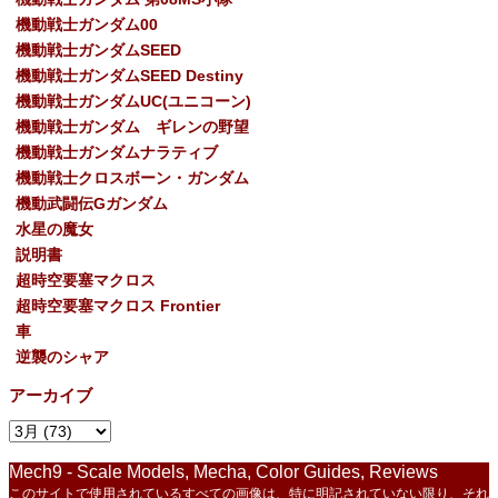
機動戦士ガンダム00
機動戦士ガンダムSEED
機動戦士ガンダムSEED Destiny
機動戦士ガンダムUC(ユニコーン)
機動戦士ガンダム ギレンの野望
機動戦士ガンダムナラティブ
機動戦士クロスボーン・ガンダム
機動武闘伝Gガンダム
水星の魔女
説明書
超時空要塞マクロス
超時空要塞マクロス Frontier
車
逆襲のシャア
アーカイブ
Mech9 - Scale Models, Mecha, Color Guides, Reviews
このサイトで使用されているすべての画像は、特に明記されていない限り、それ