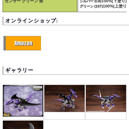
センサー グリーン 部
100%(下塗り)
シルバー (C8)
100%(上塗り)
グリーン (107)
オンラインショップ:
Amazon
ギャラリー