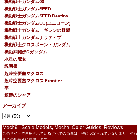
機動戦士ガンダム00
機動戦士ガンダムSEED
機動戦士ガンダムSEED Destiny
機動戦士ガンダムUC(ユニコーン)
機動戦士ガンダム ギレンの野望
機動戦士ガンダムナラティブ
機動戦士クロスボーン・ガンダム
機動武闘伝Gガンダム
水星の魔女
説明書
超時空要塞マクロス
超時空要塞マクロス Frontier
車
逆襲のシャア
アーカイブ
Mech9 - Scale Models, Mecha, Color Guides, Reviews
このサイトで使用されているすべての画像は、特に明記されていない限り、それ
ぞれの所有者に帰属します。