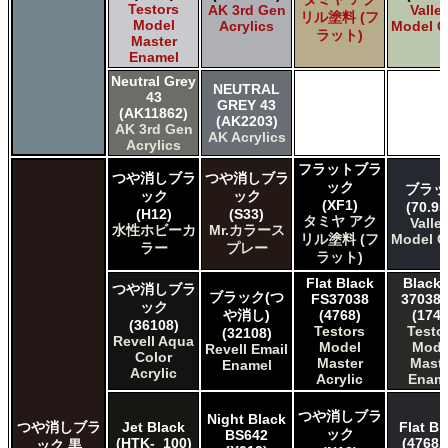
Testors
AK 3rd Gen
Valle
リル塗料 (フ
Model
Acrylics
Model C
ラット)
Master
Enamel
Neutral Grey
NEUTRAL
43
GREY 43
(AK11862)
(AK2203)
AK 3rd Gen
AK Acrylics
Acrylics
フラットブラ
つや消しブラ
つや消しブラ
ック
ブラッ
ック
ック
(XF1)
(70.95
(H12)
(S33)
タミヤ アク
Valle
水性ホビーカ
Mr.カラース
リル塗料 (フ
Model C
ラー
プレー
ラット)
Flat Black
Black 
つや消しブラ
ブラック(つ
FS37038
37038 
ック
や消し)
(4768)
(1749
(36108)
Testors
Testo
(32108)
Revell Aqua
Model
Mode
Revell Email
Color
Master
Maste
Enamel
Acrylic
Acrylic
Enam
つや消しブラ
Night Black
つや消しブラ
Jet Black
Flat Bl
ック
BS642
(HTK-_100)
(4768A
ック 黒