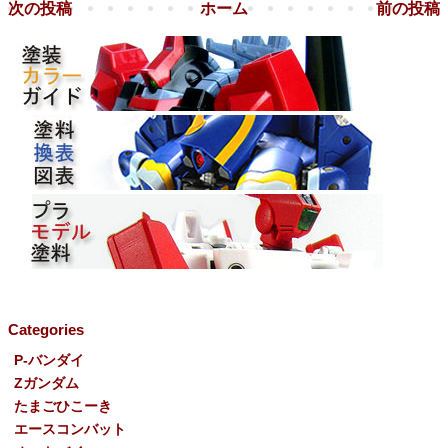
次の投稿
ホーム
前の投稿
Categories
P-バンダイ
Ζガンダム
たまごひこーき
エースコンバット