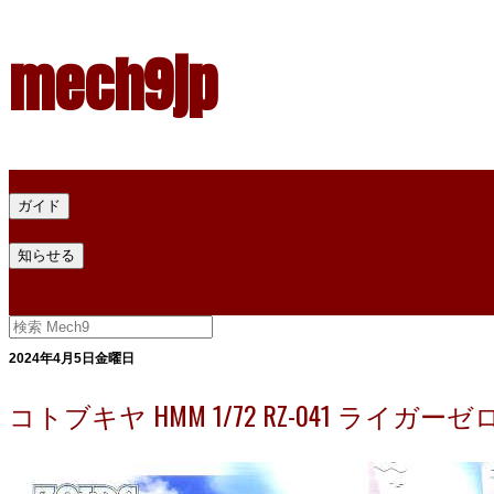
mech9jp
ホーム
ガイド
プラモデル塗料ガイド
プラモデル塗料換算
プラモデル塗料
知らせる
プライバシー
お問い合わせ
2024年4月5日金曜日
コトブキヤ HMM 1/72 RZ-041 ライガー