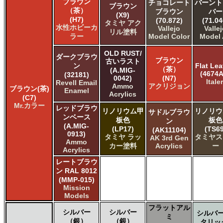
ブラウン
チョコレート
バーント
ブラウン
ＧＳＩクレオス ガンダムカラー
（茶）
ブラウン
バー
(X9)
ＧＳＩクレオス ガンダムカラースプレー
(H7)
(70.872)
(71.04
タミヤ アク
水性ホビーカ
ＧＳＩクレオス ガンダムマーカー
Vallejo
Valle
リル塗料
ラー
Model Color
Model 
ＧＳＩクレオス 水性ホビーカラー
OLD RUST/
ダークブラウ
ブラウン
古いラスト
ン
Flat Lea
（茶）
(A.MIG-
(4674A
(32181)
0042)
(N7)
Italer
Revell Email
Ammo
アクリジョン
ブラウン(茶)
Enamel
Acrylics
(C7)
Mr.カラー
レッドブラウ
リノリウム甲
リノリウ
サドルブラウ
ンベース
板色
板色
ン
(A.MIG-
(LP17)
(TS69
(AK11104)
0913)
タミヤ ラッ
タミヤス
AK 3rd Gen
Ammo
カー塗料
Acrylics
ー
Acrylics
レートブラウ
ン RAL 8012
(MMP-015)
Mission
Models
フラットアル
シルバー
シルバー
シルバー
ミ
（銀）
（銀）
タリッ