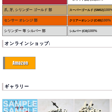
爪, 牙, シリンダー ゴールド 部
100
スーパーゴールド (SM02)
センサー オレンジ 部
100%
クリアーオレンジ (C49)
シリンダー 等 シルバー 部
100%
シルバー (C8)
オンラインショップ:
Amazon
ギャラリー