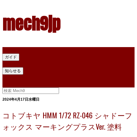
mech9jp
ホーム
ガイド
プラモデル塗料ガイド
プラモデル塗料換算
プラモデル塗料
知らせる
プライバシー
お問い合わせ
2024年4月17日水曜日
コトブキヤ HMM 1/72 RZ-046 シャドーフ
ォックス マーキングプラスVer. 塗料