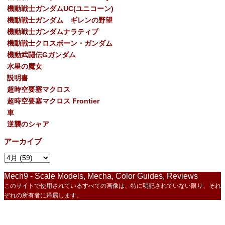
機動戦士ガンダムUC(ユニコーン)
機動戦士ガンダム ギレンの野望
機動戦士ガンダムナラティブ
機動戦士クロスボーン・ガンダム
機動武闘伝Gガンダム
水星の魔女
説明書
超時空要塞マクロス
超時空要塞マクロス Frontier
車
逆襲のシャア
アーカイブ
Mech9 - Scale Models, Mecha, Color Guides, Reviews
このサイトで使用されているすべての画像は、特に明記されていない限り、それ
ぞれの所有者に帰属します。