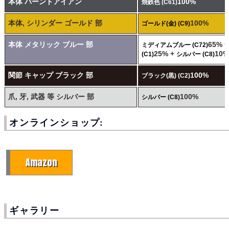
本体 バーントアイアン
100%
焼鉄色 (C61)
本体, シリンダー ゴールド 部
100%
ゴールド(金) (C9)
本体 メタリック ブルー 部
65% 
ミディアムブルー (C72)
25% +
10%
(C1)
シルバー (C8)
関節 キャップ ブラック 部
100%
ブラック(黒) (C2)
爪, 牙, 武器 等 シルバー 部
100%
シルバー (C8)
オンラインショップ:
Amazon
ギャラリー