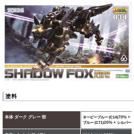
塗料
本体 ダーク グレー 部
70% +
ネービーブルー (C14)
20% +
ブルー (C71)
シルバー (