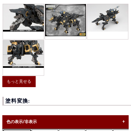
もっと見せる
塗料変換:
色の表示/非表示