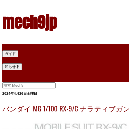
mech9jp
ホーム
ガイド
プラモデル塗料ガイド
プラモデル塗料換算
プラモデル塗料
知らせる
プライバシー
お問い合わせ
2024年4月26日金曜日
バンダイ MG 1/100 RX-9/C ナラティブガン