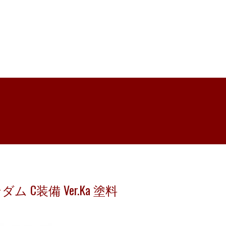
ダム C装備 Ver.Ka 塗料