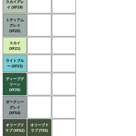
スカイグレ
イ (XF19)
ミディアム
グレイ
(XF20)
スカイ
(XF21)
ライトブル
ー (XF23)
ディープグ
リーン
(XF26)
ダークシー
グレイ
(XF54)
オリーブド
オリーブド
ラブ (XF62)
ラブ (TS5)