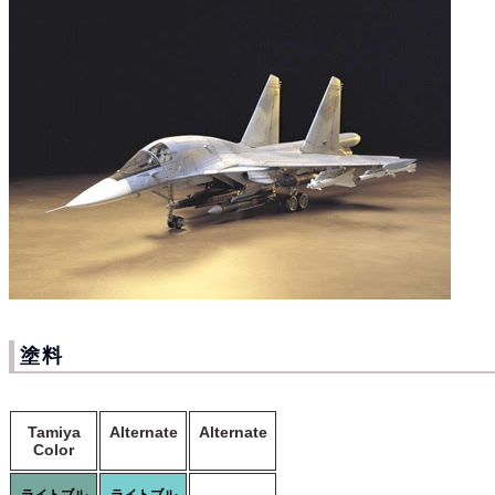
塗料
Tamiya
Alternate
Alternate
Color