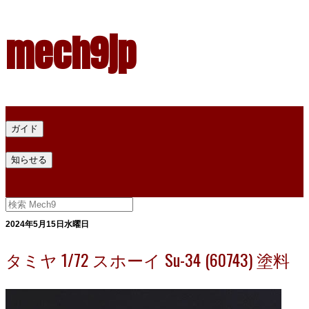
mech9jp
ホーム
ガイド
プラモデル塗料ガイド
プラモデル塗料換算
プラモデル塗料
知らせる
プライバシー
お問い合わせ
2024年5月15日水曜日
タミヤ 1/72 スホーイ Su-34 (60743) 塗料