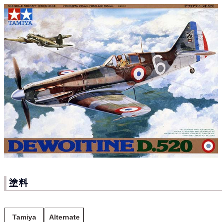
塗料
Tamiya
Alternate