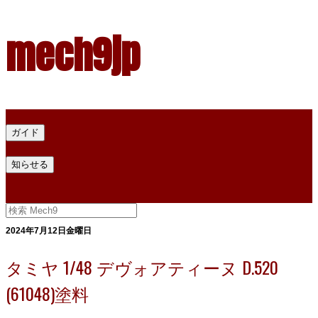
mech9jp
ホーム
ガイド
プラモデル塗料ガイド
プラモデル塗料換算
プラモデル塗料
知らせる
プライバシー
お問い合わせ
2024年7月12日金曜日
タミヤ 1/48 デヴォアティーヌ D.520
(61048)塗料