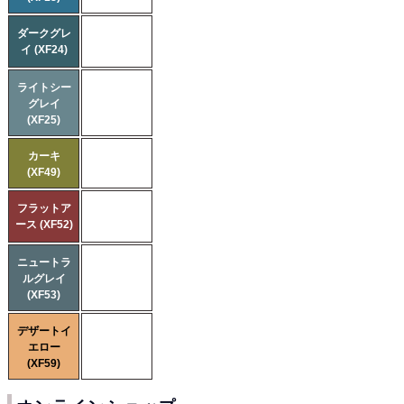
ダークグレ
イ (XF24)
ライトシー
グレイ
(XF25)
カーキ
(XF49)
フラットア
ース (XF52)
ニュートラ
ルグレイ
(XF53)
デザートイ
エロー
(XF59)