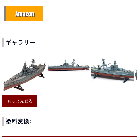
Amazon
ギャラリー
もっと見せる
塗料変換: