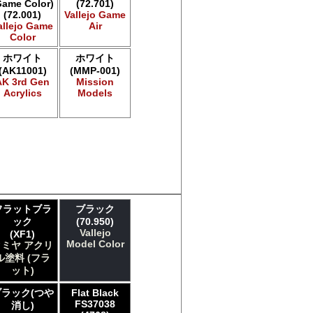
Game Color)
(72.701)
(72.001)
Vallejo Game
allejo Game
Air
Color
ホワイト
ホワイト
(AK11001)
(MMP-001)
AK 3rd Gen
Mission
Acrylics
Models
フラットブラ
ブラック
ック
(70.950)
Vallejo
(XF1)
Model Color
タミヤ アクリ
ル塗料 (フラ
ット)
ブラック(つや
Flat Black
FS37038
消し)