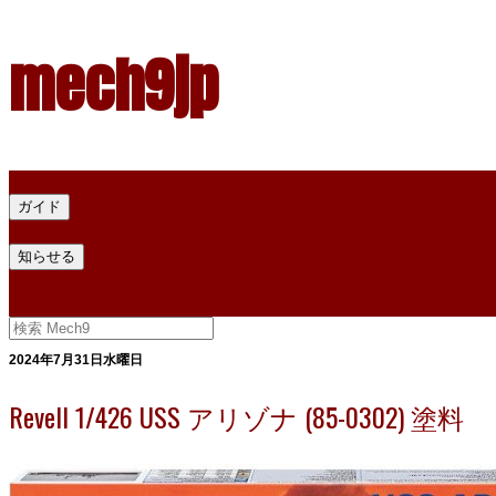
mech9jp
ホーム
ガイド
プラモデル塗料ガイド
プラモデル塗料換算
プラモデル塗料
知らせる
プライバシー
お問い合わせ
2024年7月31日水曜日
Revell 1/426 USS アリゾナ (85-0302) 塗料