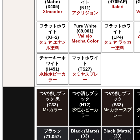
(Matte)
(4769AP)
(
イト
Humbrol of Hornby Hobbies Humbrol Enamel
(X405)
Italeri
(N11)
Xtracolor
V
ICM ICM Paints
アクリジョン
Italeri Italeri
Lifecolor Lifecolor
フラットホワ
Pure White
フラットホワ
(69.001)
Meng Meng Color
イト
イト
Vallejo
(XF-2)
(LP4)
Mission Models Mission Models
Mecha Color
タミヤ エナメ
タミヤ ラッカ
Revell of Germany Revell Aqua Color Acrylic
ル塗料
ー塗料
Revell of Germany Revell Email Enamel
Testors of Rust-Oleum Group Testors Model Master Acrylic
チャーキーホ
マットホワイ
Testors of Rust-Oleum Group Testors Model Master Enamel
ワイト
ト
The Scale Modellers Supply SMS
(H451)
(TS27)
水性ホビーカ
タミヤスプレ
Xtracolor Xtracolor
ラー
ー
ガイアノーツ ガイア エナメル カラー
ガイアノーツ ガイアカラー
つや消しブラ
つや消しブラ
つや消しブラ
タミヤ タミヤ アクリル塗料
ック 黒
ック
ック
タミヤ タミヤ アクリル塗料 (フラット)
(C33)
(H12)
(S33)
タミヤ タミヤ エアーモデルスプレー
Mr.カラー
水性ホビーカ
Mr.カラースプ
タミヤ タミヤ エナメル塗料
ラー
レー
タミヤ タミヤ トップコート/サーフェイサー/プライマー
タミヤ タミヤ ラッカー塗料
ブラック
Black (Matte)
Black (Matte)
タミヤ タミヤスプレー
(33)
(33)
(71.057)