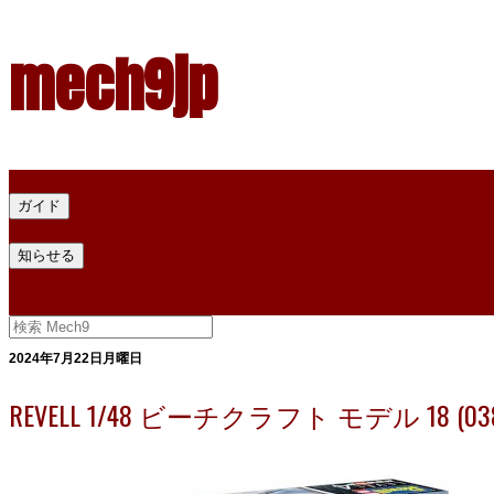
mech9jp
ホーム
ガイド
プラモデル塗料ガイド
プラモデル塗料換算
プラモデル塗料
知らせる
プライバシー
お問い合わせ
2024年7月22日月曜日
REVELL 1/48 ビーチクラフト モデル 18 (03