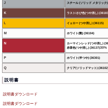
J
スチール (ソリッド メタリック) (
K
ラスト/さび色(つや消し) (36183
L
イェロー (つや消し) (36115)
M
ホワイト(艶) (36104)
N
カーマインレッド(つや消し) (361
30%
赤茶色(つや消し) (36137)
P
ホワイト(半つや) (36301)
Q
クリア(ソリッドマット) (36102
説明書
説明書ダウンロード
説明書ダウンロード