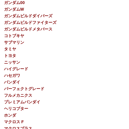
ガンダム00
ガンダムW
ガンダムビルドダイバーズ
ガンダムビルドファイターズ
ガンダムビルドメタバース
コトブキヤ
サブマリン
タミヤ
トヨタ
ニッサン
ハイグレード
ハセガワ
バンダイ
パーフェクトグレード
フルメカニクス
プレミアムバンダイ
ヘリコプター
ホンダ
マクロス F
マクロスプラス