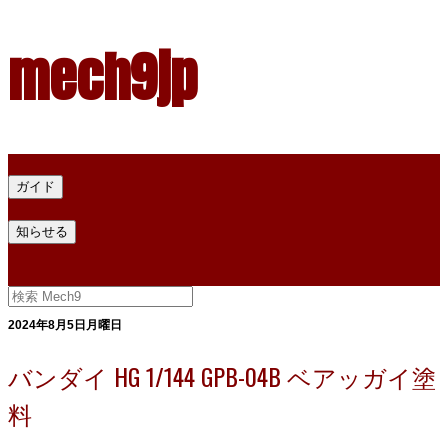
mech9jp
ホーム
ガイド
プラモデル塗料ガイド
プラモデル塗料換算
プラモデル塗料
知らせる
プライバシー
お問い合わせ
2024年8月5日月曜日
バンダイ HG 1/144 GPB-04B ベアッガイ塗
料