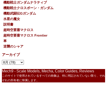
機動戦士ガンダムナラティブ
機動戦士クロスボーン・ガンダム
機動武闘伝Gガンダム
水星の魔女
説明書
超時空要塞マクロス
超時空要塞マクロス Frontier
車
逆襲のシャア
アーカイブ
Mech9 - Scale Models, Mecha, Color Guides, Reviews
このサイトで使用されているすべての画像は、特に明記されていない限り、それ
ぞれの所有者に帰属します。