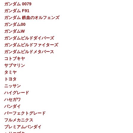
ガンダム 0079
ガンダム F91
ガンダム 鉄血のオルフェンズ
ガンダム00
ガンダムW
ガンダムビルドダイバーズ
ガンダムビルドファイターズ
ガンダムビルドメタバース
コトブキヤ
サブマリン
タミヤ
トヨタ
ニッサン
ハイグレード
ハセガワ
バンダイ
パーフェクトグレード
フルメカニクス
プレミアムバンダイ