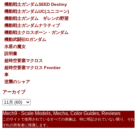
機動戦士ガンダムSEED Destiny
機動戦士ガンダムUC(ユニコーン)
機動戦士ガンダム ギレンの野望
機動戦士ガンダムナラティブ
機動戦士クロスボーン・ガンダム
機動武闘伝Gガンダム
水星の魔女
説明書
超時空要塞マクロス
超時空要塞マクロス Frontier
車
逆襲のシャア
アーカイブ
Mech9 - Scale Models, Mecha, Color Guides, Reviews
このサイトで使用されているすべての画像は、特に明記されていない限り、それ
ぞれの所有者に帰属します。