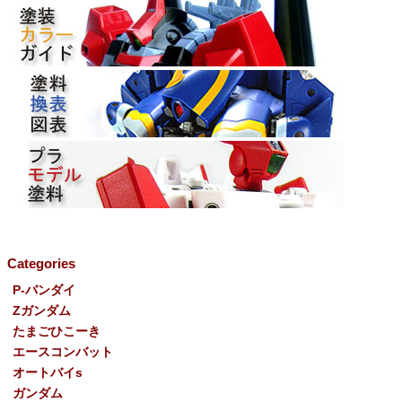
Categories
P-バンダイ
Ζガンダム
たまごひこーき
エースコンバット
オートバイs
ガンダム