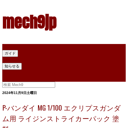
mech9jp
ホーム
ガイド
プラモデル塗料ガイド
プラモデル塗料換算
プラモデル塗料
知らせる
プライバシー
お問い合わせ
2024年11月9日土曜日
P-バンダイ MG 1/100 エクリプスガンダ
ム用 ライジンストライカーパック 塗