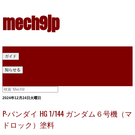
mech9jp
ホーム
ガイド
プラモデル塗料ガイド
プラモデル塗料換算
プラモデル塗料
知らせる
プライバシー
お問い合わせ
2024年12月24日火曜日
P-バンダイ HG 1/144 ガンダム６号機（マ
ドロック）塗料