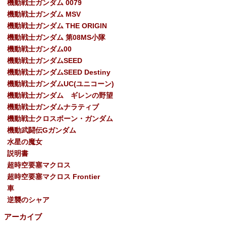
機動戦士ガンダム 0079
機動戦士ガンダム MSV
機動戦士ガンダム THE ORIGIN
機動戦士ガンダム 第08MS小隊
機動戦士ガンダム00
機動戦士ガンダムSEED
機動戦士ガンダムSEED Destiny
機動戦士ガンダムUC(ユニコーン)
機動戦士ガンダム ギレンの野望
機動戦士ガンダムナラティブ
機動戦士クロスボーン・ガンダム
機動武闘伝Gガンダム
水星の魔女
説明書
超時空要塞マクロス
超時空要塞マクロス Frontier
車
逆襲のシャア
アーカイブ