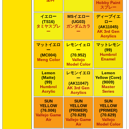
Hobby Paint
スプレー
イエロー
MSイエロー
ディープイエ
(TS16)
(UG03)
ロー
タミヤスプレ
ガンダムカラ
(AK11045)
ー
ー
AK 3rd Gen
Acrylics
マットイエロ
レモンイェロ
マットレモン
ー
ー
(99)
Humbrol
(MC004)
(70.952)
Enamel
Meng Color
Vallejo
Model Color
Lemon
レモンイエロ
Lemon
(Matte)
Yellow (Core)
ー
(99)
(9009)
(AK11047)
Humbrol
Master
AK 3rd Gen
Acrylic
Series
Acrylics
SUN
SUN
SUN
YELLOW
YELLOW
YELLOW
(76.006)
(PRIMER)
(PRIMER)
Vallejo Game
(70.629)
(70.629)
Air
Vallejo Game
Vallejo
Air
Model Color