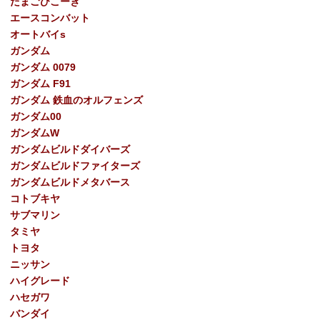
たまごひこーき
エースコンバット
オートバイs
ガンダム
ガンダム 0079
ガンダム F91
ガンダム 鉄血のオルフェンズ
ガンダム00
ガンダムW
ガンダムビルドダイバーズ
ガンダムビルドファイターズ
ガンダムビルドメタバース
コトブキヤ
サブマリン
タミヤ
トヨタ
ニッサン
ハイグレード
ハセガワ
バンダイ