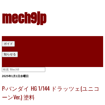
mech9jp
ホーム
ガイド
プラモデル塗料ガイド
プラモデル塗料換算
プラモデル塗料
知らせる
プライバシー
お問い合わせ
2025年1月1日水曜日
P-バンダイ HG 1/144 ドラッツェ(ユニコ
ーンVer.) 塗料