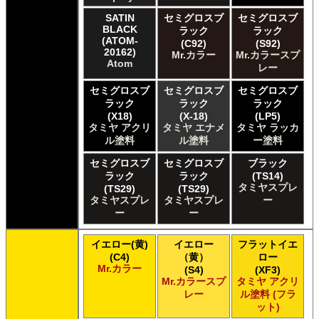
ガイアノーツ ガイアカラー
SATIN
セミグロスブ
セミグロスブ
タミヤ タミヤ アクリル塗料
BLACK
ラック
ラック
タミヤ タミヤ アクリル塗料 (フラット)
(ATOM-
(C92)
(S92)
20162)
Mr.カラー
Mr.カラースプ
タミヤ タミヤ エアーモデルスプレー
Atom
レー
タミヤ タミヤ エナメル塗料
タミヤ タミヤ トップコート/サーフェイサー/プライマー
セミグロスブ
セミグロスブ
セミグロスブ
タミヤ タミヤ ラッカー塗料
ラック
ラック
ラック
タミヤ タミヤスプレー
(X18)
(X-18)
(LP5)
タミヤ アクリ
タミヤ エナメ
タミヤ ラッカ
タミヤ タミヤスプレー
ル塗料
ル塗料
ー塗料
タミヤ タミヤスプレーAS
ＧＳＩクレオス Master Series Paints Pathfinder
セミグロスブ
セミグロスブ
ブラック
ＧＳＩクレオス Mr.カラー
ラック
ラック
(TS14)
タミヤスプレ
(TS29)
(TS29)
ＧＳＩクレオス Mr.カラー GX
タミヤスプレ
タミヤスプレ
ー
ＧＳＩクレオス Mr.カラー 色ノ源
ー
ー
ＧＳＩクレオス Mr.カラー スーパーメタリック
ＧＳＩクレオス Mr.カラー スーパーメタリック 2
イエロー(黄)
イエロー
フラットイエ
ＧＳＩクレオス Mr.カラースプレー
(C4)
（黄）
ロー
ＧＳＩクレオス Mr.クリアカラーGX
Mr.カラー
(S4)
(XF3)
ＧＳＩクレオス Mr.クリスタルカラー
Mr.カラースプ
タミヤ アクリ
レー
ル塗料 (フラ
ＧＳＩクレオス Mr.サーフェイサー/プライマー
ット)
ＧＳＩクレオス Mr.トップコート