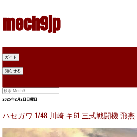
mech9jp
ホーム
ガイド
プラモデル塗料ガイド
プラモデル塗料換算
プラモデル塗料
知らせる
プライバシー
お問い合わせ
2025年2月2日日曜日
ハセガワ 1/48 川崎 キ61 三式戦闘機 飛燕 I型