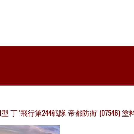
 丁 '飛行第244戦隊 帝都防衛' (07546) 塗