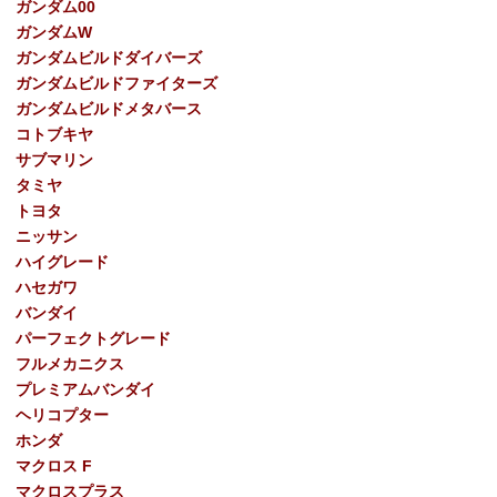
ガンダム00
ガンダムW
ガンダムビルドダイバーズ
ガンダムビルドファイターズ
ガンダムビルドメタバース
コトブキヤ
サブマリン
タミヤ
トヨタ
ニッサン
ハイグレード
ハセガワ
バンダイ
パーフェクトグレード
フルメカニクス
プレミアムバンダイ
ヘリコプター
ホンダ
マクロス F
マクロスプラス