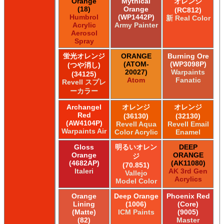
Orange
Mythical
オレンジ
(18)
Orange
(RC812)
Humbrol
(WP1442P)
新 Real Color
Acrylic
Army Painter
Aerosol
Spray
蛍光オレンジ
ORANGE
Burning Ore
(ATOM-
(WP3098P)
(つや消し)
20027)
Warpaints
(34125)
Atom
Fanatic
Revell スプレ
ーカラー
Archangel
オレンジ
オレンジ
Red
(36130)
(32130)
(AW4104P)
Revell Aqua
Revell Email
Warpaints Air
Color Acrylic
Enamel
Gloss
明るいオレン
DEEP
Orange
ORANGE
ジ
(4682AP)
(AK11080)
(70.851)
Italeri
AK 3rd Gen
Vallejo
Acrylics
Model Color
Orange
Deep Orange
Phoenix Red
Lining
(1006)
(Core)
(Matte)
ICM Paints
(9005)
(82)
Master