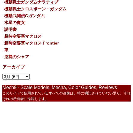
機動戦士ガンダムナラティブ
機動戦士クロスボーン・ガンダム
機動武闘伝Gガンダム
水星の魔女
説明書
超時空要塞マクロス
超時空要塞マクロス Frontier
車
逆襲のシャア
アーカイブ
Mech9 - Scale Models, Mecha, Color Guides, Reviews
このサイトで使用されているすべての画像は、特に明記されていない限り、それ
ぞれの所有者に帰属します。