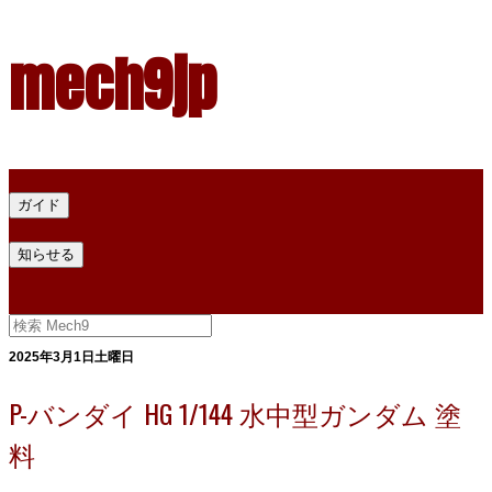
mech9jp
ホーム
ガイド
プラモデル塗料ガイド
プラモデル塗料換算
プラモデル塗料
知らせる
プライバシー
お問い合わせ
2025年3月1日土曜日
P-バンダイ HG 1/144 水中型ガンダム 塗
料