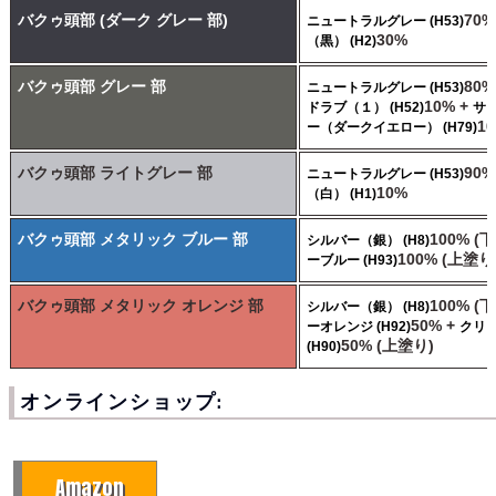
バクゥ頭部 (ダーク グレー 部)
70%
ニュートラルグレー (H53)
30%
（黒） (H2)
バクゥ頭部 グレー 部
80%
ニュートラルグレー (H53)
10% +
ドラブ（１） (H52)
サ
1
ー（ダークイエロー） (H79)
バクゥ頭部 ライトグレー 部
90%
ニュートラルグレー (H53)
10%
（白） (H1)
バクゥ頭部 メタリック ブルー 部
100% (
シルバー（銀） (H8)
100% (上塗り
ーブルー (H93)
バクゥ頭部 メタリック オレンジ 部
100% (
シルバー（銀） (H8)
50% +
ーオレンジ (H92)
クリ
50% (上塗り)
(H90)
オンラインショップ:
Amazon