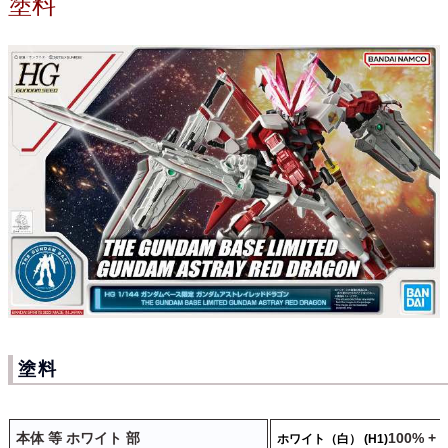
塗料
塗料
本体 等 ホワイト 部
100% +
ホワイト（白） (H1)