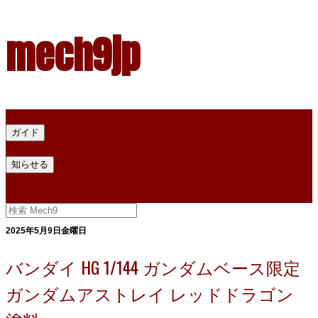
mech9jp
ホーム
ガイド
プラモデル塗料ガイド
プラモデル塗料換算
プラモデル塗料
知らせる
プライバシー
お問い合わせ
2025年5月9日金曜日
バンダイ HG 1/144 ガンダムベース限定
ガンダムアストレイ レッドドラゴン