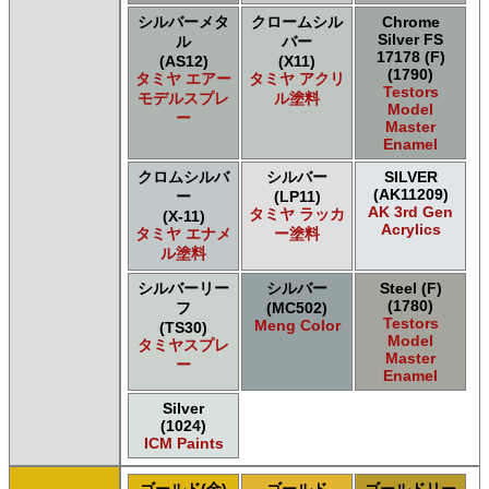
シルバーメタ
クロームシル
Chrome
Silver FS
ル
バー
17178 (F)
(AS12)
(X11)
(1790)
タミヤ エアー
タミヤ アクリ
Testors
モデルスプレ
ル塗料
Model
ー
Master
Enamel
クロムシルバ
シルバー
SILVER
(AK11209)
ー
(LP11)
AK 3rd Gen
タミヤ ラッカ
(X-11)
Acrylics
タミヤ エナメ
ー塗料
ル塗料
シルバーリー
シルバー
Steel (F)
(1780)
フ
(MC502)
Testors
Meng Color
(TS30)
Model
タミヤスプレ
Master
ー
Enamel
Silver
(1024)
ICM Paints