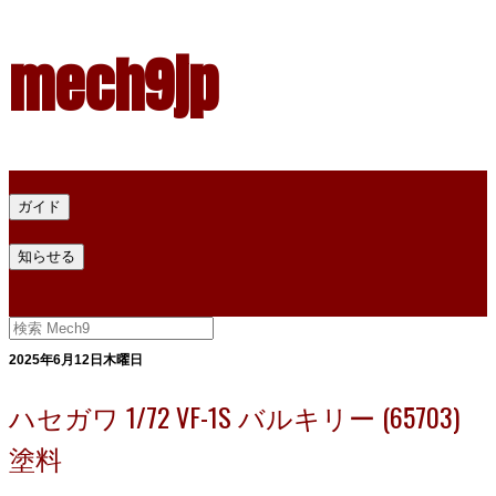
mech9jp
ホーム
ガイド
プラモデル塗料ガイド
プラモデル塗料換算
プラモデル塗料
知らせる
プライバシー
お問い合わせ
2025年6月12日木曜日
ハセガワ 1/72 VF-1S バルキリー (65703)
塗料