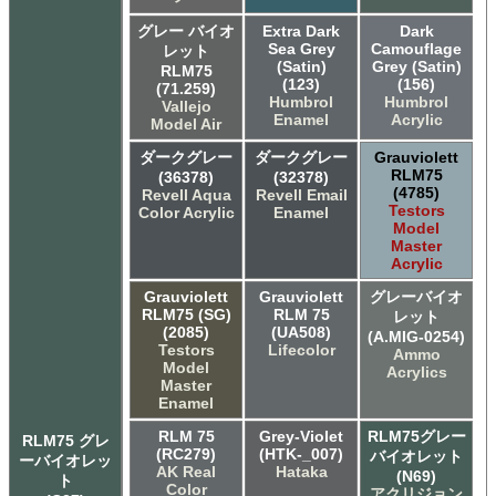
グレー バイオ
Extra Dark
Dark
Sea Grey
Camouflage
レット
(Satin)
Grey (Satin)
RLM75
(123)
(156)
(71.259)
Humbrol
Humbrol
Vallejo
Enamel
Acrylic
Model Air
ダークグレー
ダークグレー
Grauviolett
RLM75
(36378)
(32378)
(4785)
Revell Aqua
Revell Email
Testors
Color Acrylic
Enamel
Model
Master
Acrylic
Grauviolett
Grauviolett
グレーバイオ
RLM75 (SG)
RLM 75
レット
(2085)
(UA508)
(A.MIG-0254)
Testors
Lifecolor
Ammo
Model
Acrylics
Master
Enamel
RLM 75
Grey-Violet
RLM75グレー
RLM75 グレ
(RC279)
(HTK-_007)
バイオレット
ーバイオレッ
AK Real
Hataka
(N69)
ト
Color
アクリジョン