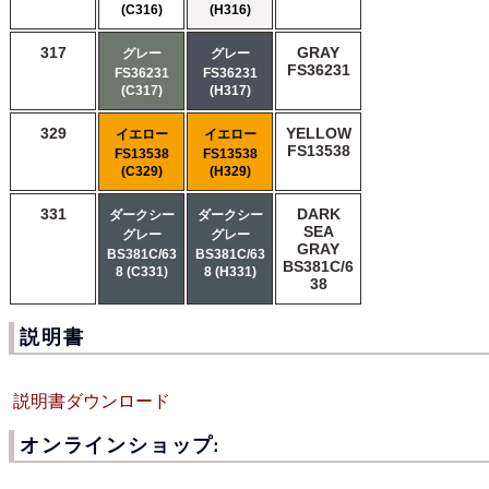
(C316)
(H316)
317
GRAY
グレー
グレー
FS36231
FS36231
FS36231
(C317)
(H317)
329
YELLOW
イエロー
イエロー
FS13538
FS13538
FS13538
(C329)
(H329)
331
DARK
ダークシー
ダークシー
SEA
グレー
グレー
GRAY
BS381C/63
BS381C/63
BS381C/6
8 (C331)
8 (H331)
38
説明書
説明書ダウンロード
オンラインショップ: