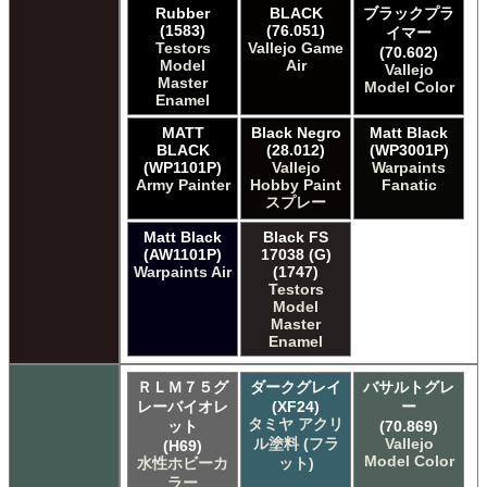
Rubber
BLACK
ブラックプラ
(1583)
(76.051)
イマー
Testors
Vallejo Game
(70.602)
Model
Air
Vallejo
Master
Model Color
Enamel
MATT
Black Negro
Matt Black
BLACK
(28.012)
(WP3001P)
(WP1101P)
Vallejo
Warpaints
Army Painter
Hobby Paint
Fanatic
スプレー
Matt Black
Black FS
(AW1101P)
17038 (G)
Warpaints Air
(1747)
Testors
Model
Master
Enamel
ＲＬＭ７５グ
ダークグレイ
バサルトグレ
レーバイオレ
(XF24)
ー
タミヤ アクリ
ット
(70.869)
ル塗料 (フラ
Vallejo
(H69)
Model Color
水性ホビーカ
ット)
ラー