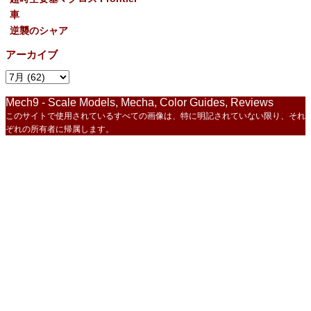
車
逆襲のシャア
アーカイブ
Mech9 - Scale Models, Mecha, Color Guides, Reviews
このサイトで使用されているすべての画像は、特に明記されていない限り、それ
ぞれの所有者に帰属します。