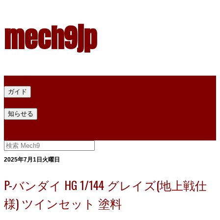
mech9jp
ホーム
ガイド
プラモデル塗料ガイド
プラモデル塗料換算
プラモデル塗料
知らせる
プライバシー
お問い合わせ
2025年7月1日火曜日
P-バンダイ HG 1/144 グレイズ(地上戦仕
様) ツインセット 塗料