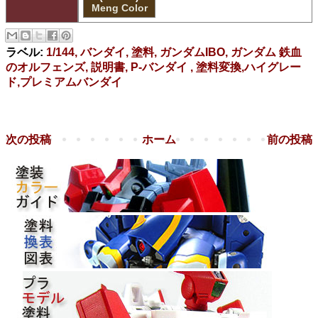
Meng Color
ラベル:
1/144, バンダイ, 塗料, ガンダムIBO, ガンダム 鉄血
のオルフェンズ, 説明書, P-バンダイ , 塗料変換,ハイグレー
ド,プレミアムバンダイ
次の投稿
ホーム
前の投稿