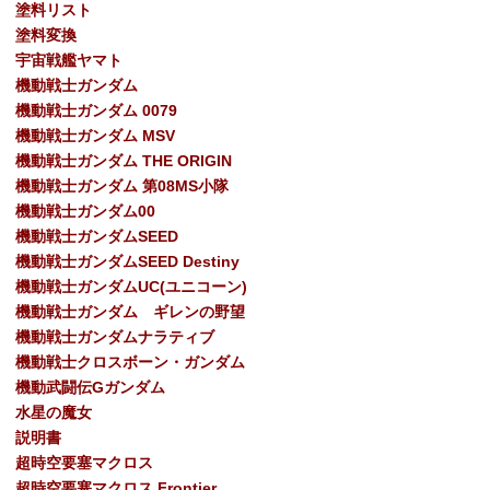
塗料リスト
塗料変換
宇宙戦艦ヤマト
機動戦士ガンダム
機動戦士ガンダム 0079
機動戦士ガンダム MSV
機動戦士ガンダム THE ORIGIN
機動戦士ガンダム 第08MS小隊
機動戦士ガンダム00
機動戦士ガンダムSEED
機動戦士ガンダムSEED Destiny
機動戦士ガンダムUC(ユニコーン)
機動戦士ガンダム ギレンの野望
機動戦士ガンダムナラティブ
機動戦士クロスボーン・ガンダム
機動武闘伝Gガンダム
水星の魔女
説明書
超時空要塞マクロス
超時空要塞マクロス Frontier