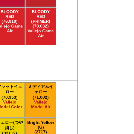
BLOODY
BLOODY
RED
RED
(76.010)
(PRIMER)
allejo Game
(70.632)
Air
Vallejo Game
Air
フラットイェ
ミディアムイ
ロー
ェロー
(70.953)
(71.002)
Vallejo
Vallejo
odel Color
Model Air
イェロー(つや
Bright Yellow
(G)
消し)
(2717)
(32112)