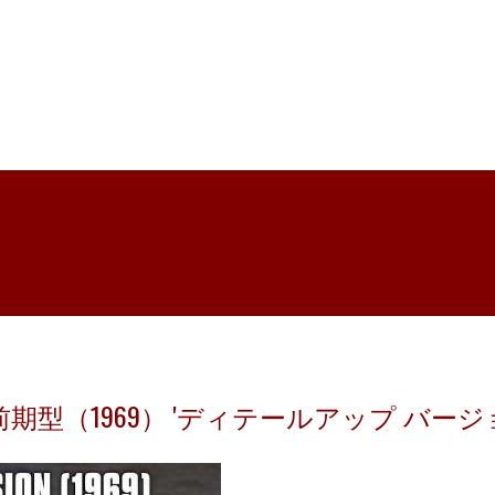
 前期型（1969） 'ディテールアップ バージョン'