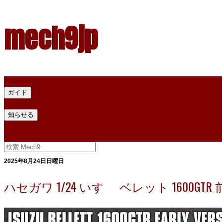
mech9jp
ホーム
ガイド
プラモデル塗料ガイド
プラモデル塗料換算
プラモデル塗料
知らせる
プライバシー
お問い合わせ
2025年8月24日日曜日
ハセガワ 1/24 いすゞ ベレット 1600GTR