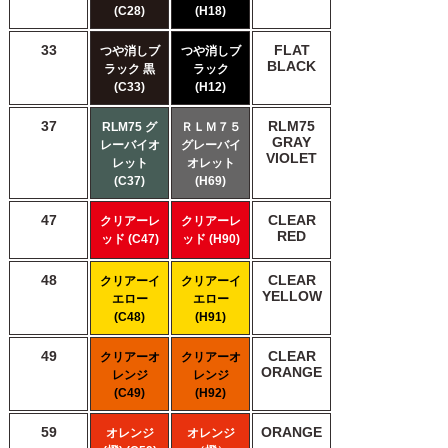
(C28)
(H18)
33
FLAT
つや消しブ
つや消しブ
BLACK
ラック 黒
ラック
(C33)
(H12)
37
RLM75
RLM75 グ
ＲＬＭ７５
GRAY
レーバイオ
グレーバイ
VIOLET
レット
オレット
(C37)
(H69)
47
CLEAR
クリアーレ
クリアーレ
RED
ッド (C47)
ッド (H90)
48
CLEAR
クリアーイ
クリアーイ
YELLOW
エロー
エロー
(C48)
(H91)
49
CLEAR
クリアーオ
クリアーオ
ORANGE
レンジ
レンジ
(C49)
(H92)
59
ORANGE
オレンジ
オレンジ