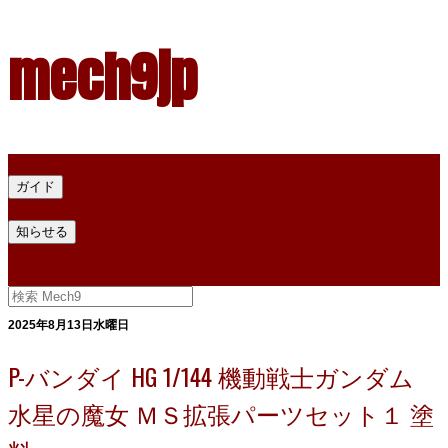
mech9jp
ホーム
ガイド
プラモデル塗料ガイド
プラモデル塗料換算
プラモデル塗料
知らせる
プライバシー
お問い合わせ
2025年8月13日水曜日
P-バンダイ HG 1/144 機動戦士ガンダム
水星の魔女 ＭＳ拡張パーツセット１ 塗