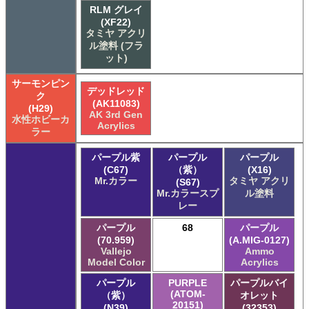
RLM グレイ
(XF22)
タミヤ アクリ
ル塗料 (フラ
ット)
サーモンピン
デッドレッド
ク
(AK11083)
(H29)
AK 3rd Gen
水性ホビーカ
Acrylics
ラー
パープル紫
パープル
パープル
(C67)
（紫）
(X16)
Mr.カラー
タミヤ アクリ
(S67)
Mr.カラースプ
ル塗料
レー
パープル
68
パープル
(70.959)
(A.MIG-0127)
Vallejo
Ammo
Model Color
Acrylics
パープル
PURPLE
パープルバイ
(ATOM-
（紫）
オレット
20151)
(N39)
(32353)