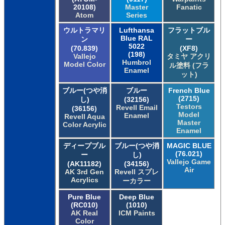
20108)
Master
Fanatic
Atom
Series
ウルトラマリ
Lufthansa
フラットブル
Blue RAL
ン
ー
5022
(70.839)
(XF8)
(198)
Vallejo
タミヤ アクリ
Humbrol
Model Color
ル塗料 (フラ
Enamel
ット)
ブルー(つや消
ブルー
French Blue
(2715)
し)
(32156)
Testors
Revell Email
(36156)
Model
Enamel
Revell Aqua
Master
Color Acrylic
Enamel
ディープブル
ブルー(つや消
MAGIC BLUE
(76.021)
ー
し)
Vallejo Game
(AK11182)
(34156)
Air
AK 3rd Gen
Revell スプレ
Acrylics
ーカラー
Pure Blue
Deep Blue
(RC010)
(1010)
AK Real
ICM Paints
Color