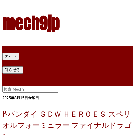
mech9jp
ホーム
ガイド
プラモデル塗料ガイド
プラモデル塗料換算
プラモデル塗料
知らせる
プライバシー
お問い合わせ
2025年8月15日金曜日
P-バンダイ ＳＤＷ ＨＥＲＯＥＳ スペリ
オルフォーミュラー ファイナルドラゴ