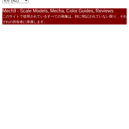
Mech9 - Scale Models, Mecha, Color Guides, Reviews
このサイトで使用されているすべての画像は、特に明記されていない限り、それ
ぞれの所有者に帰属します。