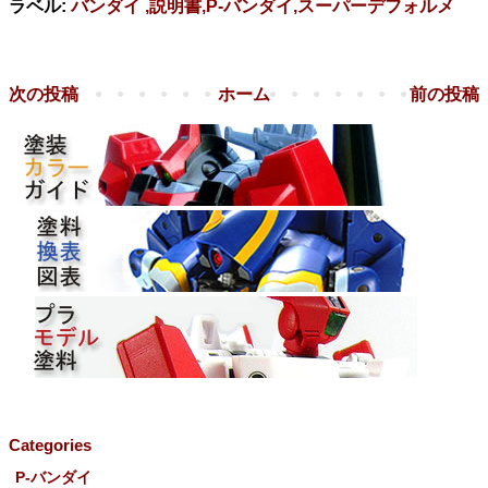
ラベル:
バンダイ ,説明書,P-バンダイ,スーパーデフォルメ
次の投稿
ホーム
前の投稿
Categories
P-バンダイ