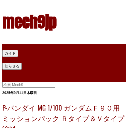
mech9jp
ホーム
ガイド
プラモデル塗料ガイド
プラモデル塗料換算
プラモデル塗料
知らせる
プライバシー
お問い合わせ
2025年9月11日木曜日
P-バンダイ MG 1/100 ガンダムＦ９０用
ミッションパック Ｒタイプ＆Ｖタイプ