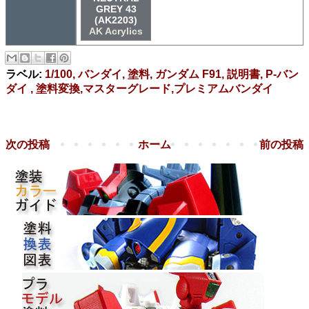
GREY 43
(AK2203)
AK Acrylics
ラベル:
1/100, バンダイ, 塗料, ガンダム F91, 説明書, P-バン
ダイ , 塗料変換,マスターグレード,プレミアムバンダイ
次の投稿
ホーム
前の投稿