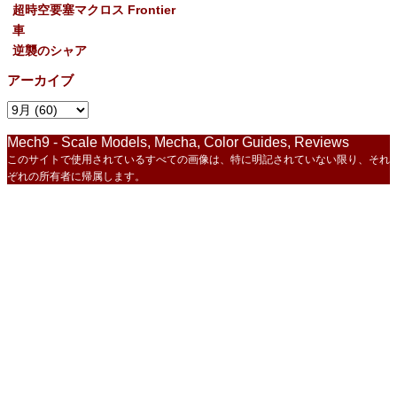
超時空要塞マクロス Frontier
車
逆襲のシャア
アーカイブ
Mech9 - Scale Models, Mecha, Color Guides, Reviews
このサイトで使用されているすべての画像は、特に明記されていない限り、それ
ぞれの所有者に帰属します。