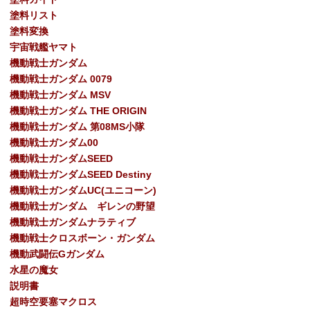
塗料リスト
塗料変換
宇宙戦艦ヤマト
機動戦士ガンダム
機動戦士ガンダム 0079
機動戦士ガンダム MSV
機動戦士ガンダム THE ORIGIN
機動戦士ガンダム 第08MS小隊
機動戦士ガンダム00
機動戦士ガンダムSEED
機動戦士ガンダムSEED Destiny
機動戦士ガンダムUC(ユニコーン)
機動戦士ガンダム ギレンの野望
機動戦士ガンダムナラティブ
機動戦士クロスボーン・ガンダム
機動武闘伝Gガンダム
水星の魔女
説明書
超時空要塞マクロス