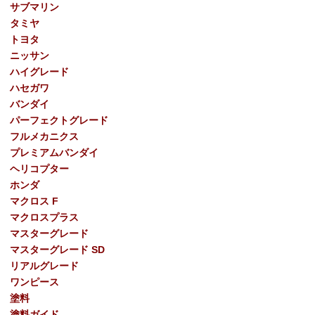
サブマリン
タミヤ
トヨタ
ニッサン
ハイグレード
ハセガワ
バンダイ
パーフェクトグレード
フルメカニクス
プレミアムバンダイ
ヘリコプター
ホンダ
マクロス F
マクロスプラス
マスターグレード
マスターグレード SD
リアルグレード
ワンピース
塗料
塗料ガイド