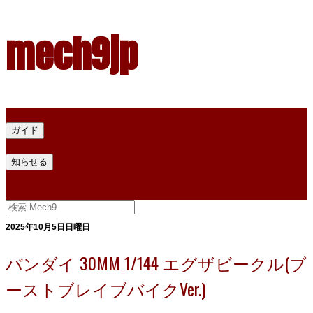
mech9jp
ホーム
ガイド
プラモデル塗料ガイド
プラモデル塗料換算
プラモデル塗料
知らせる
プライバシー
お問い合わせ
2025年10月5日日曜日
バンダイ 30MM 1/144 エグザビークル(ブ
ーストブレイブバイクVer.)