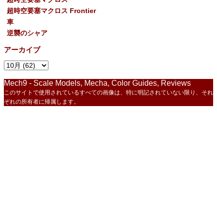
超時空要塞マクロス Frontier
車
逆襲のシャア
アーカイブ
Mech9 - Scale Models, Mecha, Color Guides, Reviews
このサイトで使用されているすべての画像は、特に明記されていない限り、それ
ぞれの所有者に帰属します。