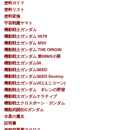
塗料ガイド
塗料リスト
塗料変換
宇宙戦艦ヤマト
機動戦士ガンダム
機動戦士ガンダム 0079
機動戦士ガンダム MSV
機動戦士ガンダム THE ORIGIN
機動戦士ガンダム 第08MS小隊
機動戦士ガンダム00
機動戦士ガンダムSEED
機動戦士ガンダムSEED Destiny
機動戦士ガンダムUC(ユニコーン)
機動戦士ガンダム ギレンの野望
機動戦士ガンダムナラティブ
機動戦士クロスボーン・ガンダム
機動武闘伝Gガンダム
水星の魔女
説明書
超時空要塞マクロス