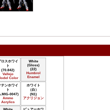
グロスホワイ
White
(Gloss)
ト
(22)
(70.842)
Humbrol
Vallejo
Enamel
odel Color
サテンホワイ
ホワイト
ト
（白）
A.MIG-0047)
(N1)
Ammo
アクリジョン
Acrylics
White
ピュアーホワ