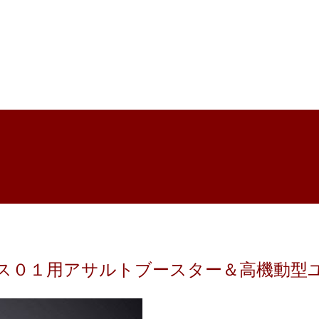
ジェミナス０１用アサルトブースター＆高機動型