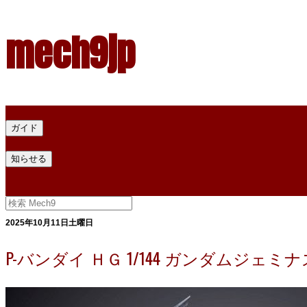
mech9jp
ホーム
ガイド
プラモデル塗料ガイド
プラモデル塗料換算
プラモデル塗料
知らせる
プライバシー
お問い合わせ
2025年10月11日土曜日
P-バンダイ ＨＧ 1/144 ガンダム