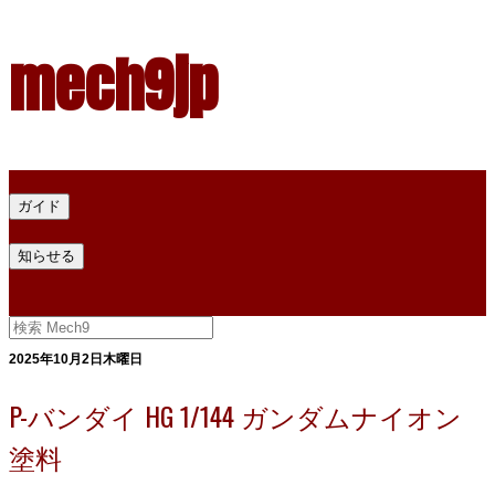
mech9jp
ホーム
ガイド
プラモデル塗料ガイド
プラモデル塗料換算
プラモデル塗料
知らせる
プライバシー
お問い合わせ
2025年10月2日木曜日
P-バンダイ HG 1/144 ガンダムナイオン
塗料