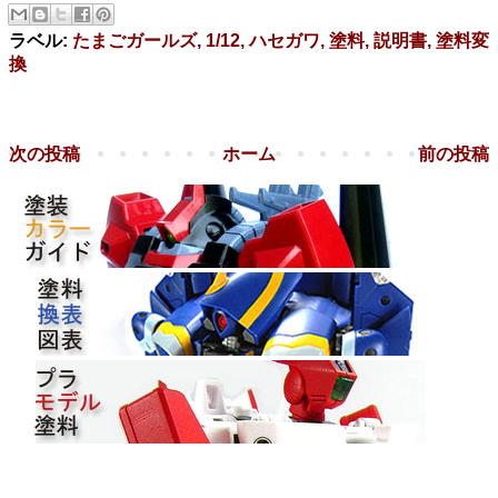
ラベル:
たまごガールズ, 1/12, ハセガワ, 塗料, 説明書, 塗料変
換
次の投稿
ホーム
前の投稿