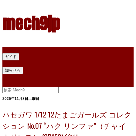
mech9jp
ホーム
ガイド
プラモデル塗料ガイド
プラモデル塗料換算
プラモデル塗料
知らせる
プライバシー
お問い合わせ
2025年11月8日土曜日
ハセガワ 1/12 12たまごガールズ コレク
ション No.07 “ハク リンファ”（チャイ