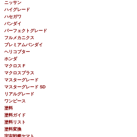
ニッサン
ハイグレード
ハセガワ
バンダイ
パーフェクトグレード
フルメカニクス
プレミアムバンダイ
ヘリコプター
ホンダ
マクロス F
マクロスプラス
マスターグレード
マスターグレード SD
リアルグレード
ワンピース
塗料
塗料ガイド
塗料リスト
塗料変換
宇宙戦艦ヤマト