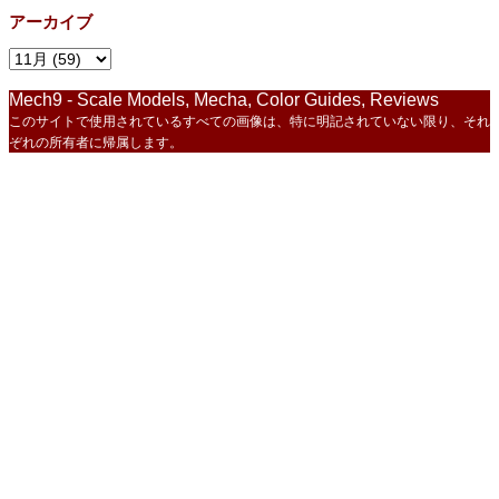
アーカイブ
Mech9 - Scale Models, Mecha, Color Guides, Reviews
このサイトで使用されているすべての画像は、特に明記されていない限り、それ
ぞれの所有者に帰属します。