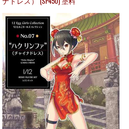
ナドレス） (SP450) 塗料