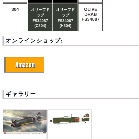
304
OLIVE
オリーブド
オリーブド
DRAB
ラブ
ラブ
FS34087
FS34087
FS34087
(C304)
(H304)
オンラインショップ:
Amazon
ギャラリー