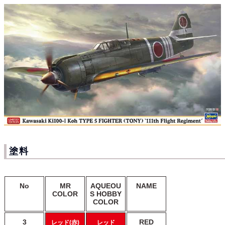
塗料
No
MR
AQUEOU
NAME
COLOR
S HOBBY
COLOR
3
RED
レッド(赤)
レッド