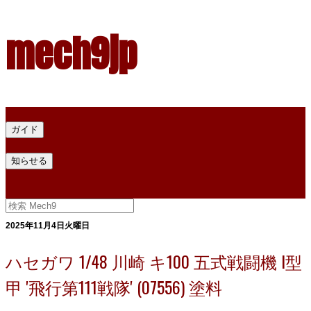
mech9jp
ホーム
ガイド
プラモデル塗料ガイド
プラモデル塗料換算
プラモデル塗料
知らせる
プライバシー
お問い合わせ
2025年11月4日火曜日
ハセガワ 1/48 川崎 キ100 五式戦闘機 I型
甲 '飛行第111戦隊' (07556) 塗料