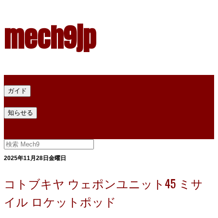
mech9jp
ホーム
ガイド
プラモデル塗料ガイド
プラモデル塗料換算
プラモデル塗料
知らせる
プライバシー
お問い合わせ
2025年11月28日金曜日
コトブキヤ ウェポンユニット45 ミサ
イル ロケットポッド