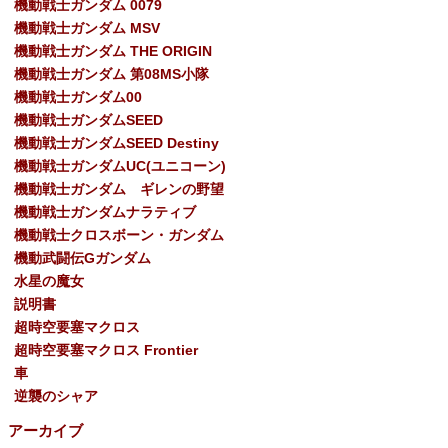
機動戦士ガンダム 0079
機動戦士ガンダム MSV
機動戦士ガンダム THE ORIGIN
機動戦士ガンダム 第08MS小隊
機動戦士ガンダム00
機動戦士ガンダムSEED
機動戦士ガンダムSEED Destiny
機動戦士ガンダムUC(ユニコーン)
機動戦士ガンダム ギレンの野望
機動戦士ガンダムナラティブ
機動戦士クロスボーン・ガンダム
機動武闘伝Gガンダム
水星の魔女
説明書
超時空要塞マクロス
超時空要塞マクロス Frontier
車
逆襲のシャア
アーカイブ