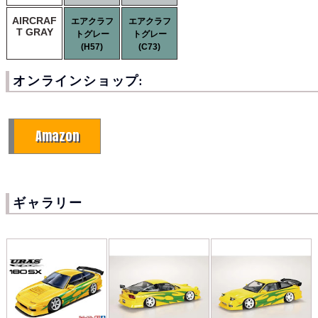
AIRCRAF
エアクラフ
エアクラフ
T GRAY
トグレー
トグレー
(H57)
(C73)
オンラインショップ:
Amazon
ギャラリー