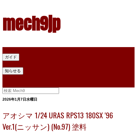
mech9jp
ホーム
ガイド
プラモデル塗料ガイド
プラモデル塗料換算
プラモデル塗料
知らせる
プライバシー
お問い合わせ
2026年1月7日水曜日
アオシマ 1/24 URAS RPS13 180SX '96
Ver.1(ニッサン) (No.97) 塗料