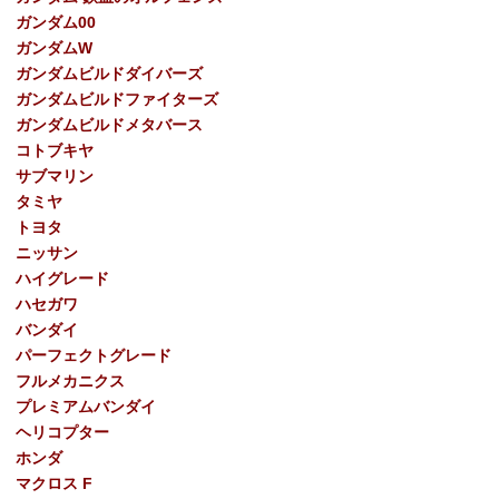
ガンダム00
ガンダムW
ガンダムビルドダイバーズ
ガンダムビルドファイターズ
ガンダムビルドメタバース
コトブキヤ
サブマリン
タミヤ
トヨタ
ニッサン
ハイグレード
ハセガワ
バンダイ
パーフェクトグレード
フルメカニクス
プレミアムバンダイ
ヘリコプター
ホンダ
マクロス F