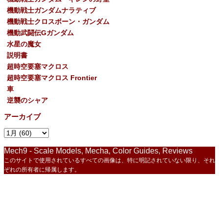
機動戦士ガンダムナラティブ
機動戦士クロスボーン・ガンダム
機動武闘伝Gガンダム
水星の魔女
説明書
超時空要塞マクロス
超時空要塞マクロス Frontier
車
逆襲のシャア
アーカイブ
Mech9 - Scale Models, Mecha, Color Guides, Reviews
このサイトで使用されているすべての画像は、特に明記されていない限り、それ
ぞれの所有者に帰属します。