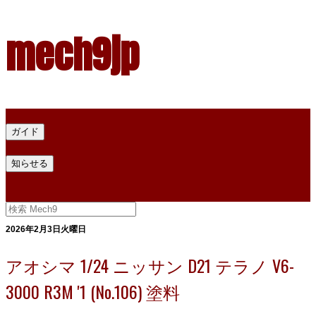
mech9jp
ホーム
ガイド
プラモデル塗料ガイド
プラモデル塗料換算
プラモデル塗料
知らせる
プライバシー
お問い合わせ
2026年2月3日火曜日
アオシマ 1/24 ニッサン D21 テラノ V6-
3000 R3M '1 (No.106) 塗料