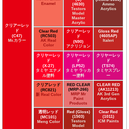
Enamel
(4630)
Ammo
Testors
Acrylics
Model
Master
Acrylic
クリアーレッ
ド
Clear Red
クリアーレッ
Gloss Red
(C47)
(RC503)
(4605AP)
ド
Mr.カラー
AK Real
Italeri
(N90)
Color
アクリジョン
クリヤーレッ
クリヤーレッ
クリヤーレッ
ド
ド
ド
(X-27)
(LP52)
(TS74)
タミヤ エナメ
タミヤ ラッカ
タミヤスプレ
ル塗料
ー塗料
ー
クリアレッド
RED CLEAR
CLEAR RED
(MRP-266)
(AK11213)
(RC821)
MRP Mr
AK 3rd Gen
新 Real Color
Paint
Acrylics
Products
透明レッド
Red (Gloss)
Clear Red
(1503)
(1011)
(MC101)
Testors
ICM Paints
Meng Color
Model