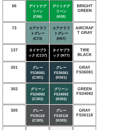
66
BRIGHT
デイトナグ
デイトナグ
GREEN
リーン
リーン
(C66)
(H26)
73
AIRCRAF
エアクラフ
エアクラフ
T GRAY
トグレー
トグレー
(C73)
(H57)
137
TIRE
タイヤブラ
タイヤブラ
BLACK
ック (C137)
ック (H77)
301
GRAY
グレー
グレー
FS36081
FS36081
FS36081
(C301)
(H301)
302
GREEN
グリーン
グリーン
FS34092
FS34092
FS34092
(C302)
(H302)
305
GRAY
グレー
グレー
FS36118
FS36118
FS36118
(C305)
(H305)