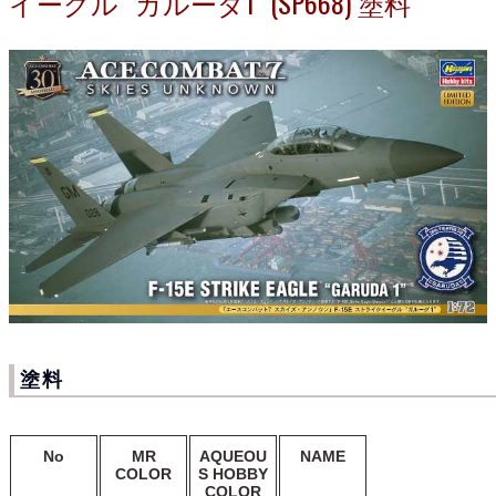
イーグル “ガルーダ1” (SP668) 塗料
塗料
No
MR
AQUEOU
NAME
COLOR
S HOBBY
COLOR