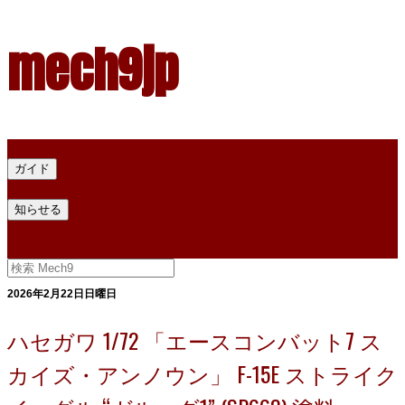
mech9jp
ホーム
ガイド
プラモデル塗料ガイド
プラモデル塗料換算
プラモデル塗料
知らせる
プライバシー
お問い合わせ
2026年2月22日日曜日
ハセガワ 1/72 「エースコンバット7 ス
カイズ・アンノウン」 F-15E ストライク