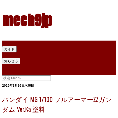
mech9jp
ホーム
ガイド
プラモデル塗料ガイド
プラモデル塗料換算
プラモデル塗料
知らせる
プライバシー
お問い合わせ
2026年2月26日木曜日
バンダイ MG 1/100 フルアーマーZZガン
ダム Ver.Ka 塗料