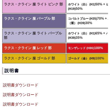
ラクス・クライン 服 ライト ピンク 部
50% +
ホワイト（白） (H1)
ピ
50%
(H19)
ラクス・クライン 服 パープル 部
70% +
コバルトブルー (H35)
30%
（紫） (H39)
ラクス・クライン 服 ライト パープル
65% +
ホワイト（白） (H1)
パ
部
35%
(H39)
ラクス・クライン 服 レッド 部
100%
モンザレッド (H86)
ラクス・クライン 服 ゴールド 部
100%
ゴールド（金） (H9)
説明書
説明書ダウンロード
説明書ダウンロード
説明書ダウンロード