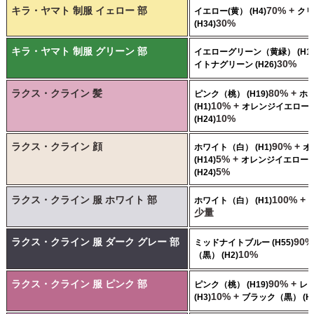
キラ・ヤマト 制服 イェロー 部
70% +
イエロー(黄） (H4)
クリ
30%
(H34)
キラ・ヤマト 制服 グリーン 部
イエローグリーン（黄緑） (H16
30%
イトナグリーン (H26)
ラクス・クライン 髪
80% +
ピンク（桃） (H19)
ホ
10% +
(H1)
オレンジイエロー
10%
(H24)
ラクス・クライン 顔
90% +
ホワイト（白） (H1)
オ
5% +
(H14)
オレンジイエロー
5%
(H24)
ラクス・クライン 服 ホワイト 部
100% +
ホワイト（白） (H1)
少量
ラクス・クライン 服 ダーク グレー 部
90%
ミッドナイトブルー (H55)
10%
（黒） (H2)
ラクス・クライン 服 ピンク 部
90% +
ピンク（桃） (H19)
レ
10% +
(H3)
ブラック（黒） (H2