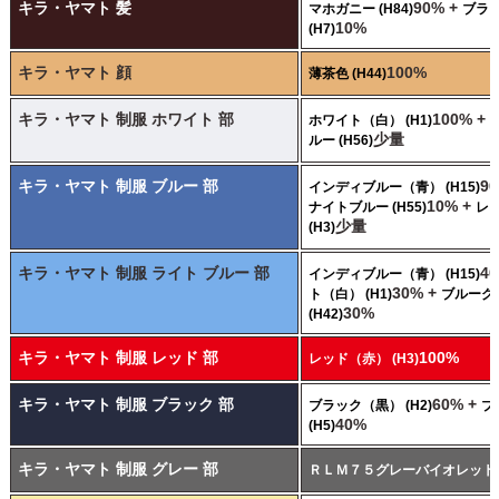
キラ・ヤマト 髪
90% +
マホガニー (H84)
ブラ
10%
(H7)
キラ・ヤマト 顔
100%
薄茶色 (H44)
キラ・ヤマト 制服 ホワイト 部
100% +
ホワイト（白） (H1)
少量
ルー (H56)
キラ・ヤマト 制服 ブルー 部
9
インディブルー（青） (H15)
10% +
ナイトブルー (H55)
レ
少量
(H3)
キラ・ヤマト 制服 ライト ブルー 部
4
インディブルー（青） (H15)
30% +
ト（白） (H1)
ブルーグ
30%
(H42)
キラ・ヤマト 制服 レッド 部
100%
レッド（赤） (H3)
キラ・ヤマト 制服 ブラック 部
60% +
ブラック（黒） (H2)
ブ
40%
(H5)
キラ・ヤマト 制服 グレー 部
ＲＬＭ７５グレーバイオレット (