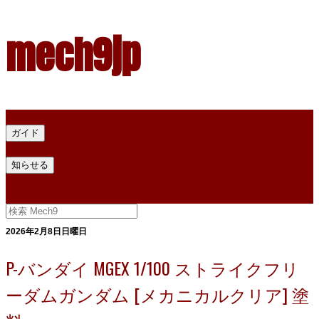
mech9jp
ホーム
ガイド
プラモデル塗料ガイド
プラモデル塗料換算
プラモデル塗料
知らせる
プライバシー
お問い合わせ
2026年2月8日日曜日
P-バンダイ MGEX 1/100 ストライクフリ
ーダムガンダム [メカニカルクリア] 塗