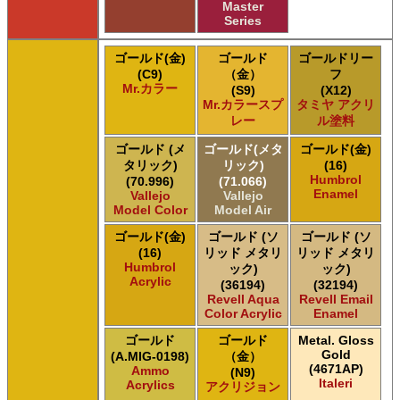
Master
Series
ゴールド(金)
ゴールド
ゴールドリー
(C9)
（金）
フ
Mr.カラー
(S9)
(X12)
Mr.カラースプ
タミヤ アクリ
レー
ル塗料
ゴールド (メ
ゴールド(メタ
ゴールド(金)
タリック)
リック)
(16)
Humbrol
(70.996)
(71.066)
Enamel
Vallejo
Vallejo
Model Color
Model Air
ゴールド(金)
ゴールド (ソ
ゴールド (ソ
(16)
リッド メタリ
リッド メタリ
Humbrol
ック)
ック)
Acrylic
(36194)
(32194)
Revell Aqua
Revell Email
Color Acrylic
Enamel
ゴールド
ゴールド
Metal. Gloss
Gold
(A.MIG-0198)
（金）
(4671AP)
Ammo
(N9)
Italeri
Acrylics
アクリジョン